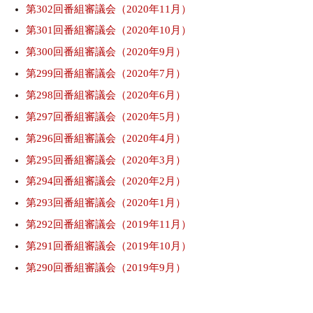
第302回番組審議会（2020年11月）
第301回番組審議会（2020年10月）
第300回番組審議会（2020年9月）
第299回番組審議会（2020年7月）
第298回番組審議会（2020年6月）
第297回番組審議会（2020年5月）
第296回番組審議会（2020年4月）
第295回番組審議会（2020年3月）
第294回番組審議会（2020年2月）
第293回番組審議会（2020年1月）
第292回番組審議会（2019年11月）
第291回番組審議会（2019年10月）
第290回番組審議会（2019年9月）