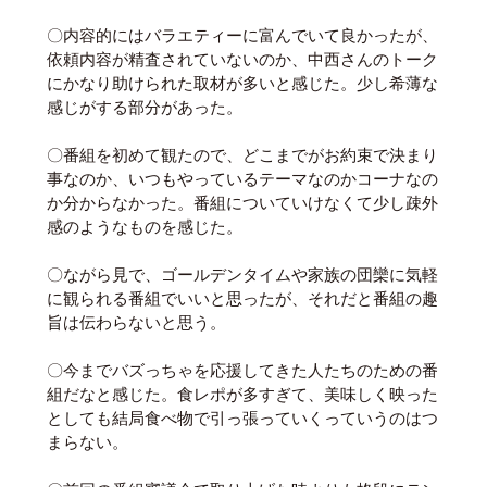
〇内容的にはバラエティーに富んでいて良かったが、
依頼内容が精査されていないのか、中西さんのトーク
にかなり助けられた取材が多いと感じた。少し希薄な
感じがする部分があった。
〇番組を初めて観たので、どこまでがお約束で決まり
事なのか、いつもやっているテーマなのかコーナなの
か分からなかった。番組についていけなくて少し疎外
感のようなものを感じた。
〇ながら見で、ゴールデンタイムや家族の団欒に気軽
に観られる番組でいいと思ったが、それだと番組の趣
旨は伝わらないと思う。
〇今までバズっちゃを応援してきた人たちのための番
組だなと感じた。食レポが多すぎて、美味しく映った
としても結局食べ物で引っ張っていくっていうのはつ
まらない。