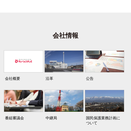
会社情報
会社概要
沿革
公告
番組審議会
中継局
国民保護業務計画に
ついて