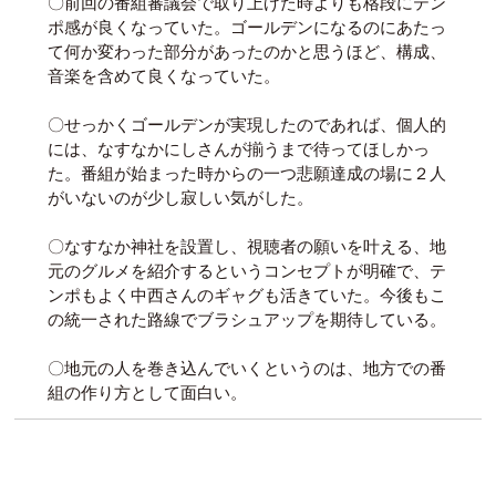
〇前回の番組審議会で取り上げた時よりも格段にテン
ポ感が良くなっていた。ゴールデンになるのにあたっ
て何か変わった部分があったのかと思うほど、構成、
音楽を含めて良くなっていた。
〇せっかくゴールデンが実現したのであれば、個人的
には、なすなかにしさんが揃うまで待ってほしかっ
た。番組が始まった時からの一つ悲願達成の場に２人
がいないのが少し寂しい気がした。
〇なすなか神社を設置し、視聴者の願いを叶える、地
元のグルメを紹介するというコンセプトが明確で、テ
ンポもよく中西さんのギャグも活きていた。今後もこ
の統一された路線でブラシュアップを期待している。
〇地元の人を巻き込んでいくというのは、地方での番
組の作り方として面白い。