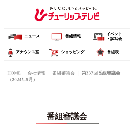
イベント
ニュース
番組情報
・試写会
アナウンス室
ショッピング
番組表
HOME
会社情報
番組審議会
第337回番組審議会
（2024年5月）
番組審議会