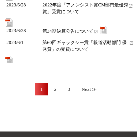
2023/6/28
2022年度「アノンシスト賞CM部門最優秀
賞」受賞について
2023/6/28
第34期決算公告について
2023/6/1
第60回ギャラクシー賞「報道活動部門 優
秀賞」の受賞について
1
2
3
Next ≫