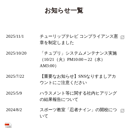
お知らせ一覧
2025/11/1
チューリップテレビ コンプライアンス憲
章を制定しました
2025/10/20
「チュプリ」システムメンテナンス実施
（10/21（火）PM10:00～22（水）
AM3:00）
2025/7/22
【重要なお知らせ】SNSなりすましアカ
ウントにご注意ください
2025/5/9
ハラスメント等に関する社内ヒアリング
の結果報告について
2024/8/2
スポーツ教室「忍者ナイン」の開校につ
いて