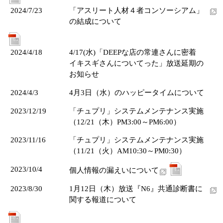
2024/7/23
「アスリート人材４者コンソーシアム」
の結成について
2024/4/18
4/17(水)「DEEPな店の常連さんに密着
イキスギさんについてった」放送延期の
お知らせ
2024/4/3
4月3日（水）のハッピータイムについて
2023/12/19
「チュプリ」システムメンテナンス実施
（12/21（木）PM3:00～PM6:00）
2023/11/16
「チュプリ」システムメンテナンス実施
（11/21（火）AM10:30～PM0:30）
2023/10/4
個人情報の漏えいについて
2023/8/30
1月12日（木）放送『N6』共通診断書に
関する報道について