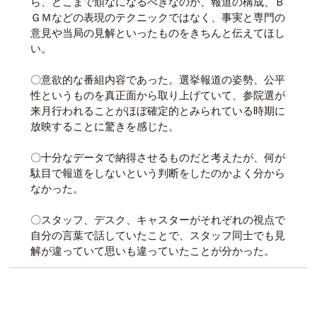
ら、どこまで頑なになるべきなのか、報道の構成、Ｂ
ＧＭなどの表現のテクニックではなく、事実と専門の
意見や当局の見解といったものをきちんと伝えてほし
い。
〇意欲的な番組内容であった。選挙報道の姿勢、公平
性というものを真正面から取り上げていて、参院選が
来月行われることがほぼ確定的とみられている時期に
放映することに驚きを感じた。
〇十分なデータで納得させるものだと考えたが、何が
駄目で報道をしないという判断をしたのかよく分から
なかった。
〇スタッフ、デスク、キャスターがそれぞれの視点で
自分の言葉で話していたことで、スタッフ同士でも見
解が違っていて思いも違っていたことが分かった。