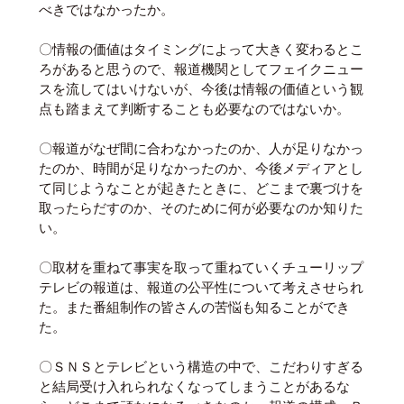
べきではなかったか。
〇情報の価値はタイミングによって大きく変わるとこ
ろがあると思うので、報道機関としてフェイクニュー
スを流してはいけないが、今後は情報の価値という観
点も踏まえて判断することも必要なのではないか。
〇報道がなぜ間に合わなかったのか、人が足りなかっ
たのか、時間が足りなかったのか、今後メディアとし
て同じようなことが起きたときに、どこまで裏づけを
取ったらだすのか、そのために何が必要なのか知りた
い。
〇取材を重ねて事実を取って重ねていくチューリップ
テレビの報道は、報道の公平性について考えさせられ
た。また番組制作の皆さんの苦悩も知ることができ
た。
〇ＳＮＳとテレビという構造の中で、こだわりすぎる
と結局受け入れられなくなってしまうことがあるな