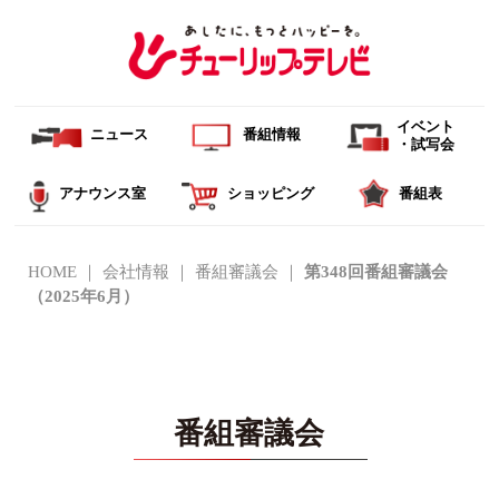
イベント
ニュース
番組情報
・試写会
アナウンス室
ショッピング
番組表
HOME
会社情報
番組審議会
第348回番組審議会
（2025年6月）
番組審議会