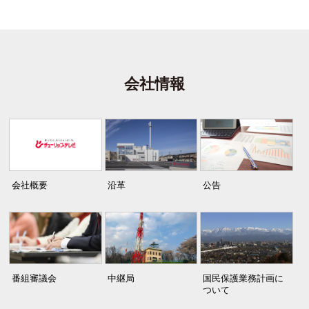
会社情報
会社概要
沿革
公告
番組審議会
中継局
国民保護業務計画に
ついて