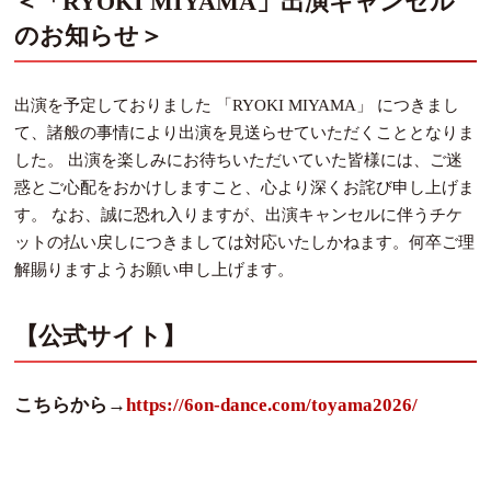
＜「RYOKI MIYAMA」出演キャンセル
のお知らせ＞
出演を予定しておりました 「RYOKI MIYAMA」 につきまし
て、諸般の事情により出演を見送らせていただくこととなりま
した。 出演を楽しみにお待ちいただいていた皆様には、ご迷
惑とご心配をおかけしますこと、心より深くお詫び申し上げま
す。 なお、誠に恐れ入りますが、出演キャンセルに伴うチケ
ットの払い戻しにつきましては対応いたしかねます。何卒ご理
解賜りますようお願い申し上げます。
【公式サイト】
こちらから→
https://6on-dance.com/toyama2026/