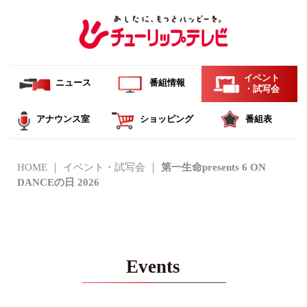
イベント
ニュース
番組情報
・試写会
アナウンス室
ショッピング
番組表
HOME
イベント・試写会
第⼀⽣命presents 6 ON
DANCEの⽇ 2026
Events