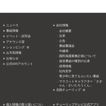
ニュース
会社情報
番組情報
会社概要
沿革
イベント・試写会
公告
アナウンス室
番組審議会
ショッピング
中継局
お天気情報
国民保護業務計画について
お知らせ
放送番組の種別の公表
公式SNSアカウント
採用情報
社内見学
青少年に見てもらいたい番組
マスコットキャラクター「さきち
ゃん・さいたろうくん」
北陸チューリップ
個人情報の取り扱いについ
チューリップテレビ公式アプリ