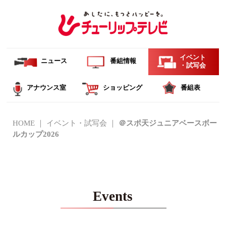
イベント
ニュース
番組情報
・試写会
アナウンス室
ショッピング
番組表
HOME
イベント・試写会
＠スポ天ジュニアベースボー
ルカップ2026
Events