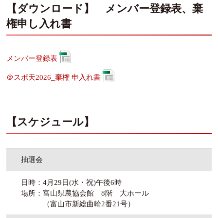
【ダウンロード】 メンバー登録表、棄
権申し入れ書
メンバー登録表
＠スポ天2026_棄権 申入れ書
【スケジュール】
抽選会
日時：4月29日(水・祝)午後6時
場所：富山県農協会館 8階 大ホール
（富山市新総曲輪2番21号）