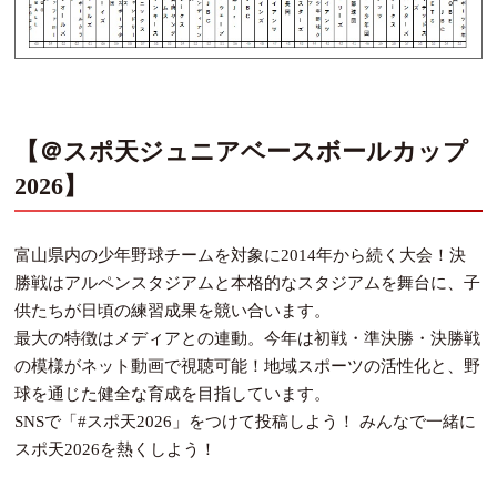
【＠スポ天ジュニアベースボールカップ
2026】
富山県内の少年野球チームを対象に2014年から続く大会！決
勝戦はアルペンスタジアムと本格的なスタジアムを舞台に、子
供たちが日頃の練習成果を競い合います。
最大の特徴はメディアとの連動。今年は初戦・準決勝・決勝戦
の模様がネット動画で視聴可能！地域スポーツの活性化と、野
球を通じた健全な育成を目指しています。
SNSで「#スポ天2026」をつけて投稿しよう！ みんなで一緒に
スポ天2026を熱くしよう！