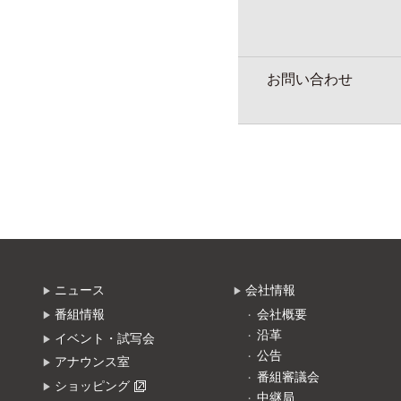
お問い合わせ
ニュース
会社情報
番組情報
会社概要
沿革
イベント・試写会
公告
アナウンス室
番組審議会
ショッピング
中継局