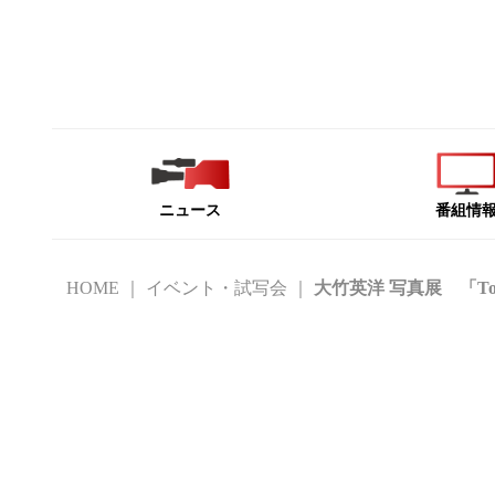
ニュース
番組情
HOME
イベント・試写会
大竹英洋 写真展 「To t