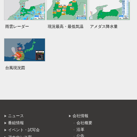
雨雲レーダー
現況最高・最低気温
アメダス降水量
台風現況図
ニュース
会社情報
番組情報
会社概要
沿革
イベント・試写会
公告