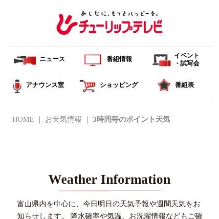
イベント
ニュース
番組情報
・試写会
アナウンス室
ショッピング
番組表
HOME
お天気情報
3時間毎のポイント天気
Weather Information
富山県内を中心に、今日明日の天気予報や週間天気をお
知らせします。
降水確率や気温、お洗濯情報などもご確