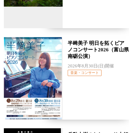
半﨑美子 明日を拓くピア
ノコンサート2026（富山県
南砺公演）
2026年8月30日(日)開催
音楽・コンサート