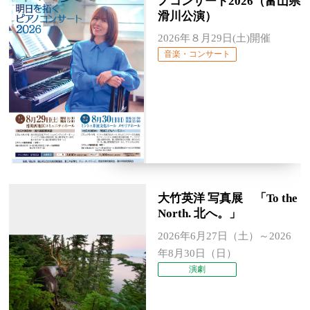
ノコンサート2026（富山県
滑川公演）
2026年８月29日(土)開催
音楽・コンサート
大竹英洋 写真展 「To the
North. 北へ。」
2026年6月27日（土）～2026
年8月30日（日）
演劇