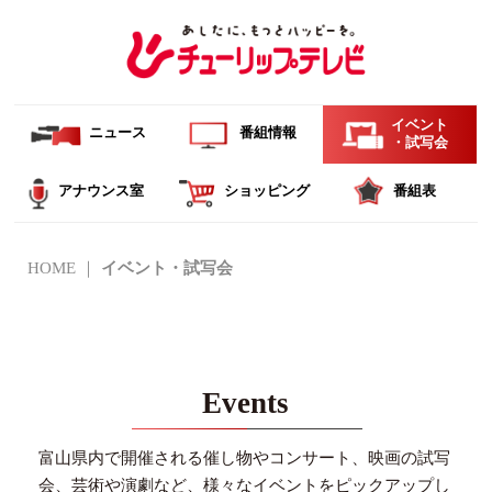
イベント
ニュース
番組情報
・試写会
アナウンス室
ショッピング
番組表
HOME
イベント・試写会
Events
富山県内で開催される催し物やコンサート、映画の試写
会、芸術や演劇など、様々なイベントを
ピックアップし