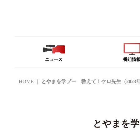
ニュース
番組情
HOME
とやまを学ブー 教えて！ケロ先生（2023
とやまを学