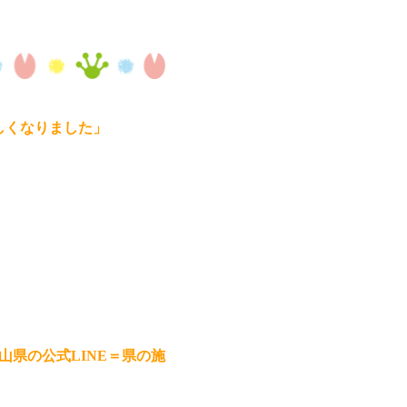
新しくなりました」
山県の公式LINE＝県の施