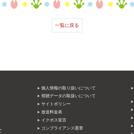
一覧に戻る
個人情報の取り扱いについて
視聴データの取扱いについて
サイトポリシー
放送料金表
イクボス宣言
コンプライアンス憲章
て