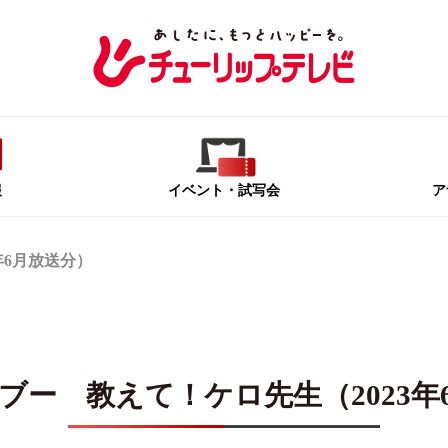
報
イベント
・試写会
ア
年6月放送分）
ブー 教えて！ケロ先生（2023年