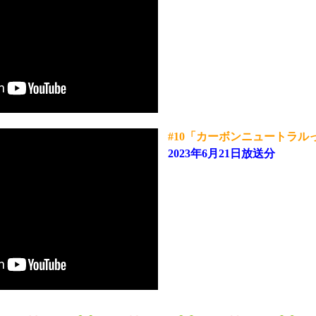
#10「カーボンニュートラル
2023年6月21日放送分