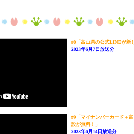
#8「富山県の公式LINEが
2023年6月7日放送分
#9「マイナンバーカード＋富
設が無料！」
2023年6月14日放送分