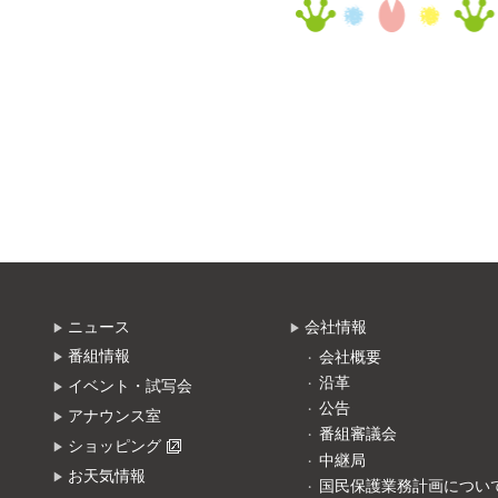
ニュース
会社情報
番組情報
会社概要
沿革
イベント・試写会
公告
アナウンス室
番組審議会
ショッピング
中継局
お天気情報
国民保護業務計画につい