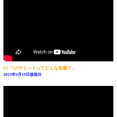
#2「G7サミットってどんな会議？」
2023年4月19日放送分