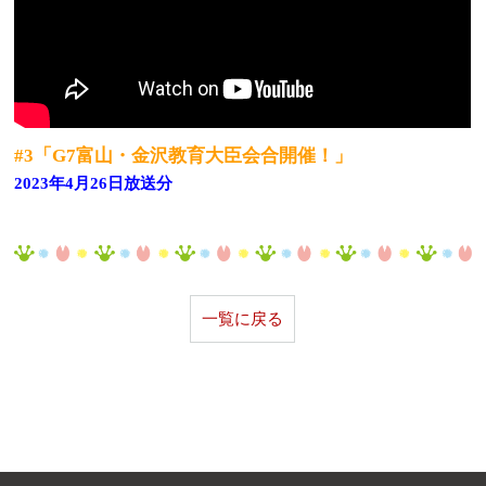
#3「G7富山・金沢教育大臣会合開催！」
2023年4月26日放送分
一覧に戻る