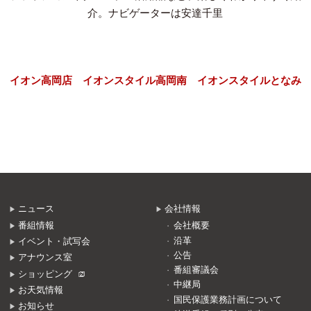
介。ナビゲーターは安達千里
イオン高岡店
イオンスタイル高岡南
イオンスタイルとなみ
ニュース
会社情報
番組情報
会社概要
沿革
イベント・試写会
公告
アナウンス室
番組審議会
ショッピング
中継局
お天気情報
国民保護業務計画について
お知らせ