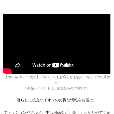
【2026年7月23日更新】「ネットでもお店でも お盆のごちそう予約受付
中」
※商品・イベントは、放送当時の情報です。
暮らしに役立つイオンのお得な情報をお届け。
ファッションやグルメ、生活用品など、楽しくわかりやすく紹