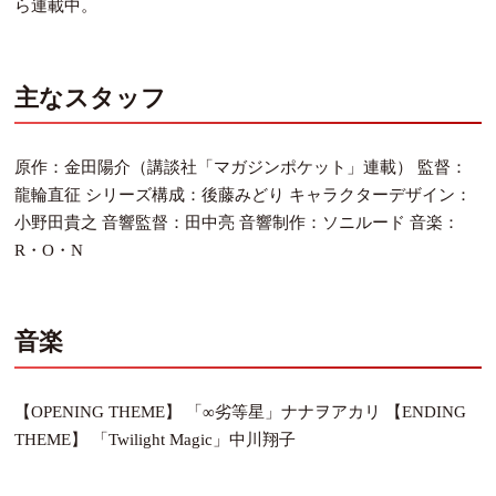
ら連載中。
主なスタッフ
原作：金田陽介（講談社「マガジンポケット」連載） 監督：
龍輪直征 シリーズ構成：後藤みどり キャラクターデザイン：
小野田貴之 音響監督：田中亮 音響制作：ソニルード 音楽：
R・O・N
音楽
【OPENING THEME】 「∞劣等星」ナナヲアカリ 【ENDING
THEME】 「Twilight Magic」中川翔子