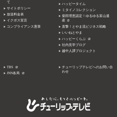
て
ハッピータイム
サイトポリシー
ミタイノコレクション
放送料金表
柴田理恵認定！ゆるゆる富山遺
イクボス宣言
産
コンプライアンス憲章
直撃！とやま流ビジネス戦略
いいねとやま
ハッピーくらぶ
社内見学ブログ
越中人譚プロジェクト
TBS
チューリップテレビへのお問い合
わせ
JNN各局