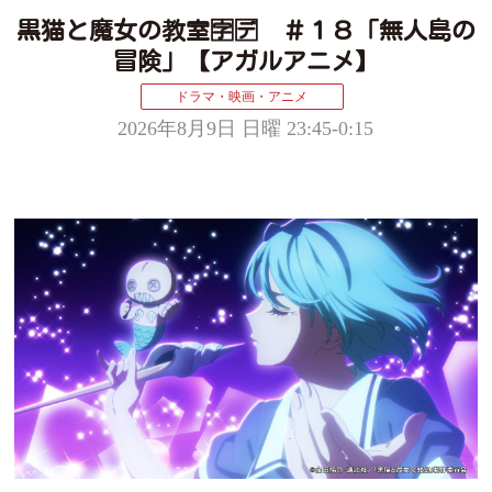
黒猫と魔女の教室🈑🈓 ＃１８「無人島の
冒険」【アガルアニメ】
ドラマ・映画・アニメ
2026年8月9日 日曜 23:45-0:15