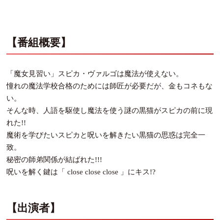
【番組概要】
「魔女見習い」スピカ・ヴァルゴは魔法が使えない。
憧れの魔法学校合格のためには師匠が必要だが、金もコネもな
い。
そんな時、人語を駆使し魔法を使う謎の黒猫がスピカの前に現
れた!!
魔術を学びたいスピカと呪いを解きたい黒猫の思惑は完全一
致。
秘密の師弟関係が結ばれた!!!
呪いを解く鍵は「 close close close 」にキス!?
【出演者】