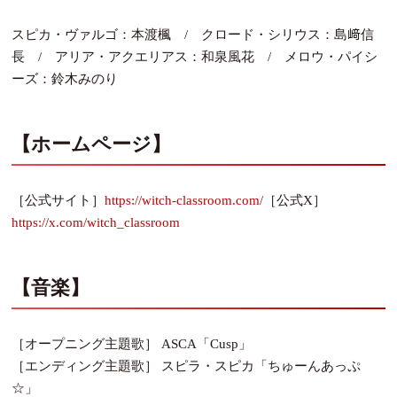
スピカ・ヴァルゴ：本渡楓 / クロード・シリウス：島﨑信
長 / アリア・アクエリアス：和泉風花 / メロウ・パイシ
ーズ：鈴木みのり
【ホームページ】
［公式サイト］
https://witch-classroom.com/
［公式X］
https://x.com/witch_classroom
【音楽】
［オープニング主題歌］ ASCA「Cusp」
［エンディング主題歌］ スピラ・スピカ「ちゅーんあっぷ
☆」