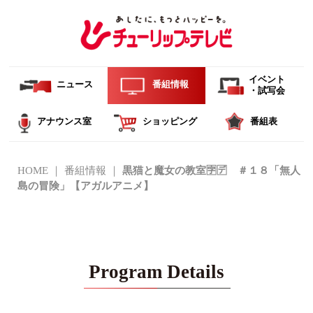
イベント
ニュース
番組情報
・試写会
アナウンス室
ショッピング
番組表
HOME
番組情報
黒猫と魔女の教室🈑🈓 ＃１８「無人
島の冒険」【アガルアニメ】
Program Details