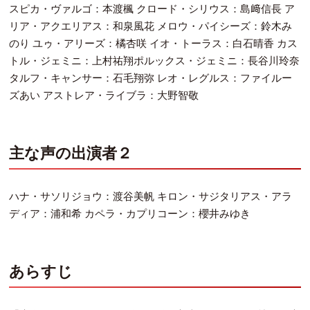
スピカ・ヴァルゴ：本渡楓 クロード・シリウス：島﨑信長 ア
リア・アクエリアス：和泉風花 メロウ・パイシーズ：鈴木み
のり ユゥ・アリーズ：橘杏咲 イオ・トーラス：白石晴香 カス
トル・ジェミニ：上村祐翔ポルックス・ジェミニ：長谷川玲奈
タルフ・キャンサー：石毛翔弥 レオ・レグルス：ファイルー
ズあい アストレア・ライブラ：大野智敬
主な声の出演者２
ハナ・サソリジョウ：渡谷美帆 キロン・サジタリアス・アラ
ディア：浦和希 カペラ・カプリコーン：櫻井みゆき
あらすじ