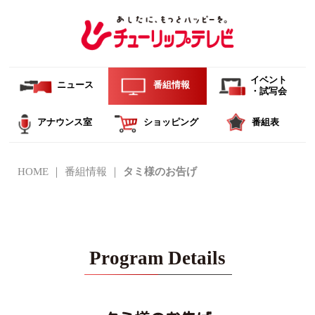
イベント
ニュース
番組情報
・試写会
アナウンス室
ショッピング
番組表
HOME
番組情報
タミ様のお告げ
Program Details