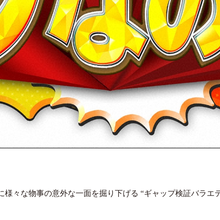
に様々な物事の意外な一面を掘り下げる “ギャップ検証バラエテ