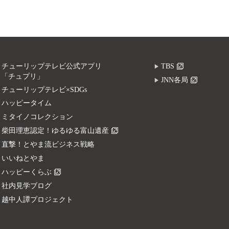
チューリップテレビ公式アプリ
TBS
「チュプリ」
JNN各局
チューリップテレビ×SDGs
ハッピータイム
ミタイノコレクション
柴田理恵認定！ゆるゆる富山遺産
直撃！とやま流ビジネス戦略
いいねとやま
ハッピーくらぶ
社内見学ブログ
越中人譚プロジェクト