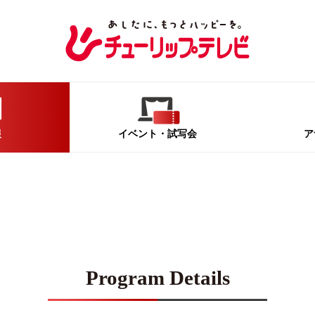
報
イベント
・試写会
ア
Program Details