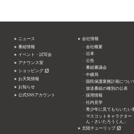
ニュース
会社情報
番組情報
会社概要
沿革
イベント・試写会
公告
アナウンス室
番組審議会
ショッピング
中継局
お天気情報
国民保護業務計画につい
お知らせ
放送番組の種別の公表
公式SNSアカウント
採用情報
社内見学
青少年に見てもらいたい
マスコットキャラクター
ん・さいたろうくん」
北陸チューリップ