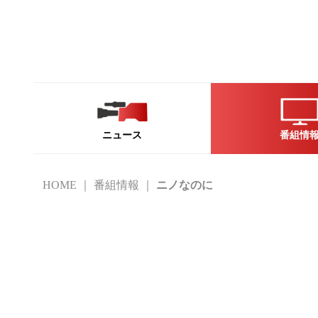
ニュース
番組情
HOME
番組情報
ニノなのに