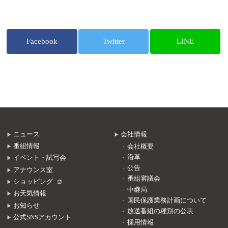
Facebook
Twitter
LINE
ニュース
会社情報
番組情報
会社概要
沿革
イベント・試写会
公告
アナウンス室
番組審議会
ショッピング
中継局
お天気情報
国民保護業務計画について
お知らせ
放送番組の種別の公表
公式SNSアカウント
採用情報