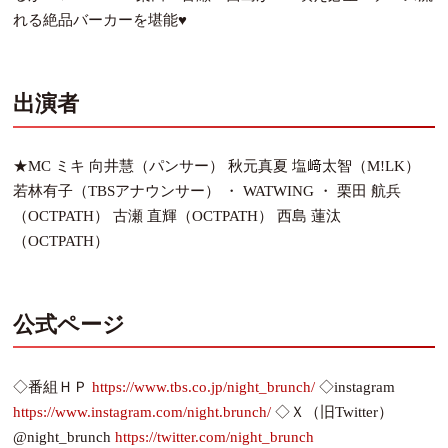
れる絶品バーカーを堪能♥
出演者
★MC ミキ 向井慧（パンサー） 秋元真夏 塩﨑太智（M!LK）
若林有子（TBSアナウンサー） ・ WATWING ・ 栗田 航兵
（OCTPATH） 古瀬 直輝（OCTPATH） 西島 蓮汰
（OCTPATH）
公式ページ
◇番組ＨＰ
https://www.tbs.co.jp/night_brunch/
◇instagram
https://www.instagram.com/night.brunch/
◇Ｘ（旧Twitter）
@night_brunch
https://twitter.com/night_brunch