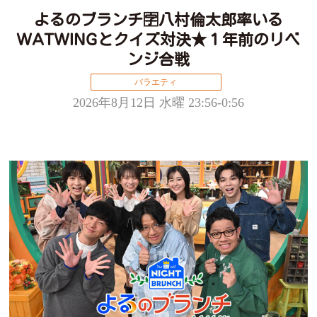
よるのブランチ🈑八村倫太郎率いる
WATWINGとクイズ対決★１年前のリベ
ンジ合戦
バラエティ
2026年8月12日 水曜 23:56-0:56