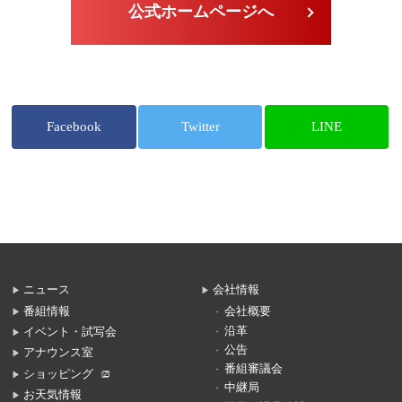
公式ホームページへ
Facebook
Twitter
LINE
ニュース
会社情報
番組情報
会社概要
沿革
イベント・試写会
公告
アナウンス室
番組審議会
ショッピング
中継局
お天気情報