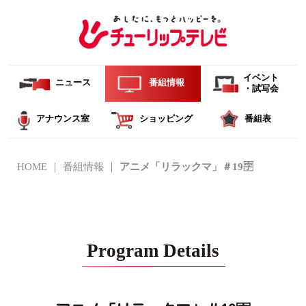
イベント
ニュース
番組情報
・試写会
アナウンス室
ショッピング
番組表
HOME
番組情報
アニメ「リラックマ」＃19🈑
Program Details