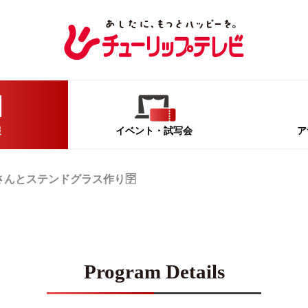
報
イベント
・試写会
ア
さんとステンドグラス作り🈑
Program Details