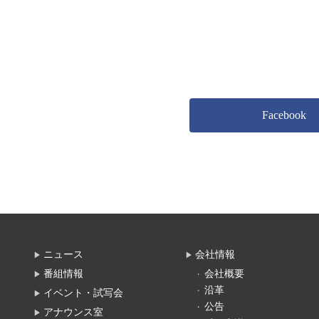
Facebook
ニュース
会社情報
番組情報
会社概要
沿革
イベント・試写会
公告
アナウンス室