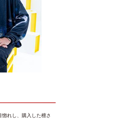
目惚れし、購入した檀さ