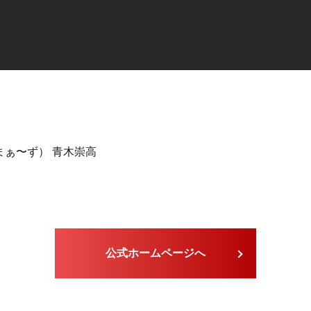
まぁ〜ず） 青木崇高
公式ホームページへ