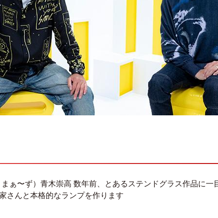
さまぁ〜ず）青木崇高 数年前、とあるステンドグラス作品に一
作家さんと本格的なランプを作ります