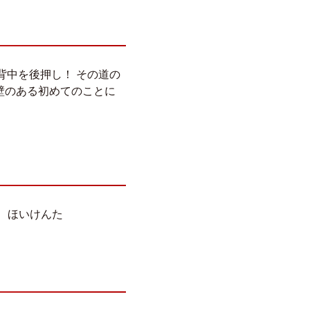
背中を後押し！ その道の
と壁のある初めてのことに
】 ほいけんた