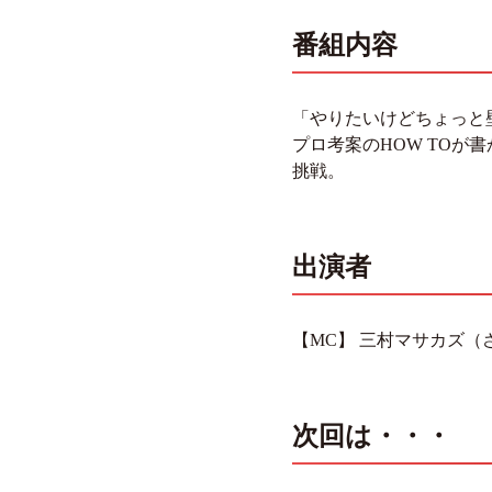
番組内容
「やりたいけどちょっと
プロ考案のHOW TOが
挑戦。
出演者
【MC】 三村マサカズ（
次回は・・・