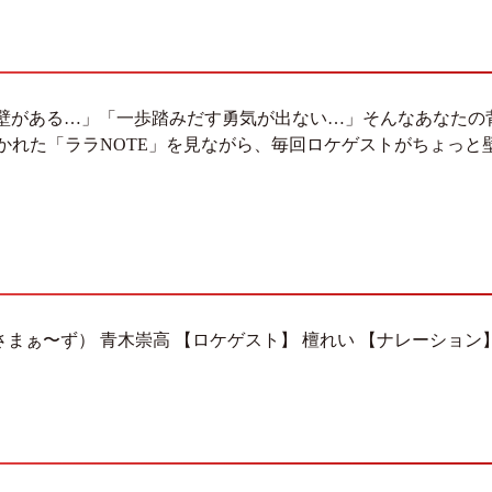
壁がある…」「一歩踏みだす勇気が出ない…」そんなあなたの
書かれた「ララNOTE」を見ながら、毎回ロケゲストがちょっ
さまぁ〜ず） 青木崇高 【ロケゲスト】 檀れい 【ナレーション