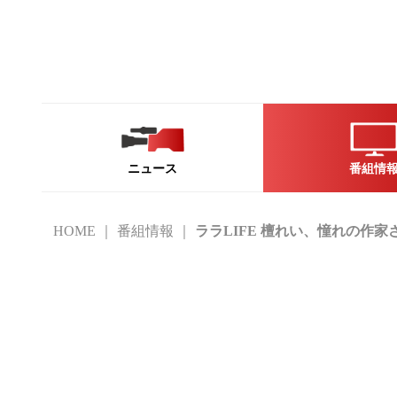
ニュース
番組情
HOME
番組情報
ララLIFE 檀れい、憧れの作家