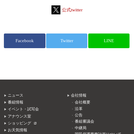
公式twitter
Facebook
Twitter
LINE
ニュース
会社情報
番組情報
会社概要
沿革
イベント・試写会
公告
アナウンス室
番組審議会
ショッピング
中継局
お天気情報