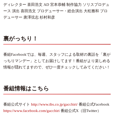
ディレクター 喜田浩文 AD 宮本恭輔 制作協力 ソリスプロデュ
ース 演出 喜田浩文 プロデューサー・総合演出 大松雅和 プロ
デューサー 唐澤弦志 杉村和彦
裏がっちり！
番組Facebookでは、毎週、スタッフによる取材の裏話を「裏が
っちりマンデー」としてお届けしてます！番組がより楽しめる
情報が隠れてますので、ぜひ一度チェックしてみてください！
番組情報はこちら
番組公式サイト
http://www.tbs.co.jp/gacchiri/
番組公式Facebook
https://www.facebook.com/gacchiri
番組公式X（旧Twitter）