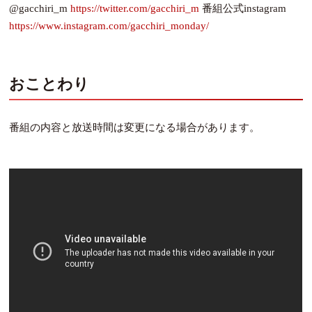
@gacchiri_m
https://twitter.com/gacchiri_m
番組公式instagram
https://www.instagram.com/gacchiri_monday/
おことわり
番組の内容と放送時間は変更になる場合があります。