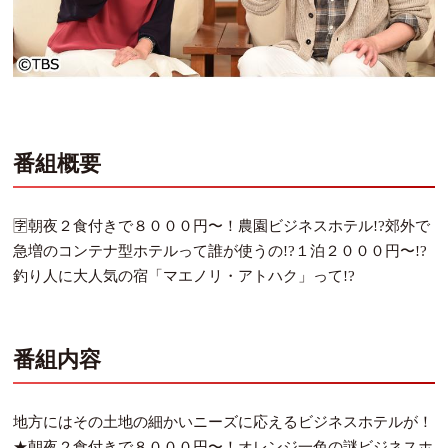
番組概要
🈑朝夜２食付きで８０００円〜！農園ビジネスホテル!?郊外で
急増のコンテナ型ホテルって誰が使うの!?１泊２０００円〜!?
釣り人に大人気の宿「マエノリ・アトハク」って!?
番組内容
地方にはその土地の細かいニーズに応えるビジネスホテルが！
★朝夜２食付きで８０００円〜！オレンジ一色の謎ビジネスホ