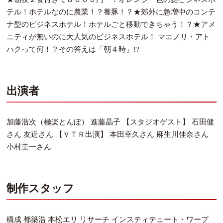
テル！ホテルなのに農業！？養豚！？★郊外に急増中のコンテ
ナ型のビジネスホテル！ホテルごと移動できちゃう！？★アメ
ニティが無いのに大人気のビジネスホテル！ マエノリ・アト
ハクって何！？その答えは「朝４時」!?
出演者
加藤浩次（極楽とんぼ） 進藤晶子 【スタジオゲスト】 石田健
さん 友近さん 【ＶＴＲ出演】 本田幸久さん 麻生川佳奈さん
小村圭一さん
制作スタッフ
構成 都築浩 本松エリ リサーチ インスティテュート・ワープ