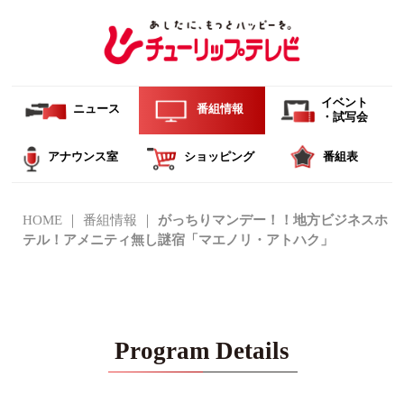
イベント
ニュース
番組情報
・試写会
アナウンス室
ショッピング
番組表
HOME
番組情報
がっちりマンデー！！地方ビジネスホ
テル！アメニティ無し謎宿「マエノリ・アトハク」
Program Details