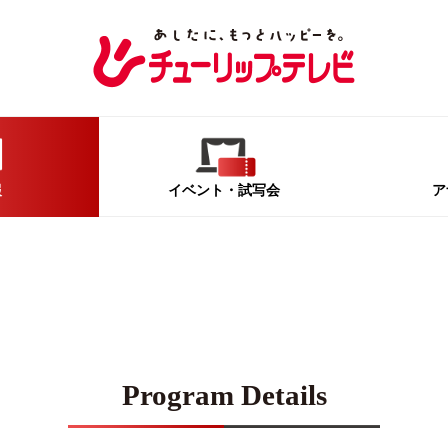
報
イベント
・試写会
ア
Program Details