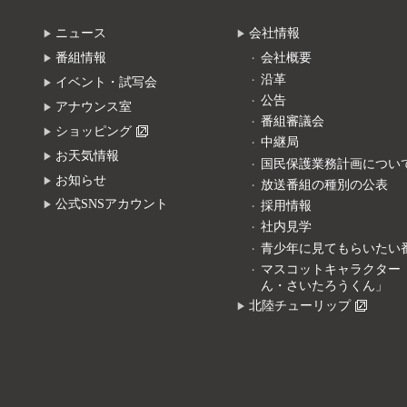
ニュース
会社情報
番組情報
会社概要
沿革
イベント・試写会
公告
アナウンス室
番組審議会
ショッピング
中継局
お天気情報
国民保護業務計画につい
お知らせ
放送番組の種別の公表
公式SNSアカウント
採用情報
社内見学
青少年に見てもらいたい
マスコットキャラクター
ん・さいたろうくん」
北陸チューリップ