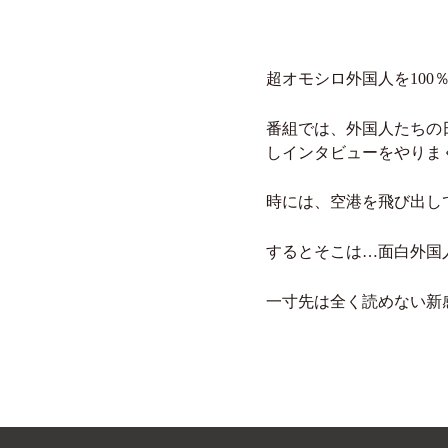
超オモシロ外国人を100
番組では、外国人たちの
しインタビューをやりま
時には、空港を飛び出し
するとそこは…面白外国
一寸先は全く読めない新