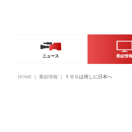
ニュース
番組情
HOME
番組情報
ＹＯＵは何しに日本へ