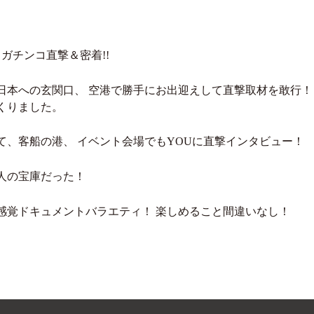
％ガチンコ直撃＆密着!!
日本への玄関口、 空港で勝手にお出迎えして直撃取材を敢行！
くりました。
て、客船の港、 イベント会場でもYOUに直撃インタビュー！
人の宝庫だった！
感覚ドキュメントバラエティ！ 楽しめること間違いなし！