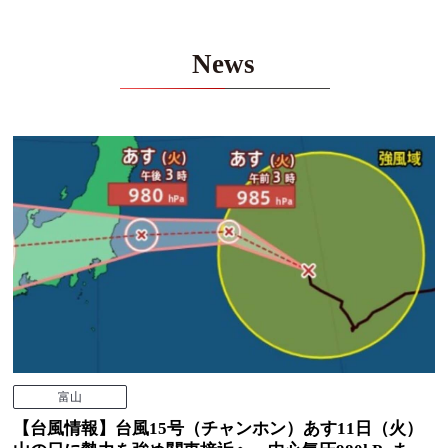
News
富山
【台風情報】台風15号（チャンホン）あす11日（火）