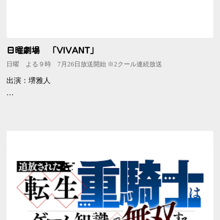
日曜劇場 「VIVANT」
日曜 よる９時 7月26日放送開始 ※2クール連続放送
出演：堺雅人
「美しき我が国を汚す者は、何人たりとも許さない！」日本中
を熱狂させた物語は、まだ終わっていなかった