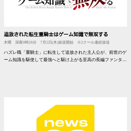
追放された転生重騎士はゲーム知識で無双する
木曜 深夜0時26分 7月2日(木)放送開始 ※2クール連続放送
ハズレ職「重騎士」に転生して追放された主人公が、前世のゲ
ーム知識を駆使して最強へと駆け上がる至高の長編ファンタジ
ー・バトルアクション