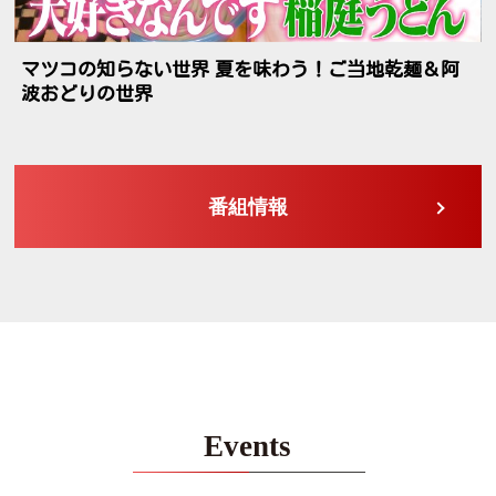
火曜ドラマ「君の好きは無敵」#5すべては「かわい
い」と「好き」を守るために！🈖🈑
番組情報
Events