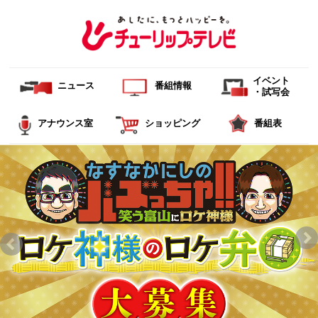
イベント
ニュース
番組情報
・試写会
アナウンス室
ショッピング
番組表