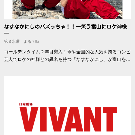
なすなかにしのバズっちゃ！！―笑う富山にロケ神様
―
第３水曜 よる７時
ゴールデンタイム２年目突入！今や全国的な人気を誇るコンビ
芸人でロケの神様との異名を持つ「なすなかにし」が富山を盛
り上げる番組です。