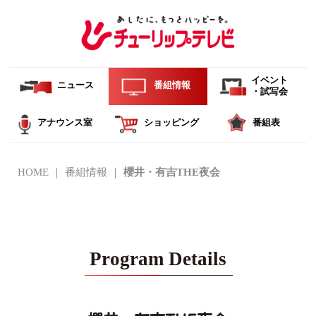
イベント
ニュース
番組情報
・試写会
アナウンス室
ショッピング
番組表
HOME
番組情報
櫻井・有吉THE夜会
Program Details