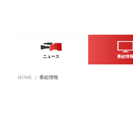
ニュース
番組情
HOME
番組情報