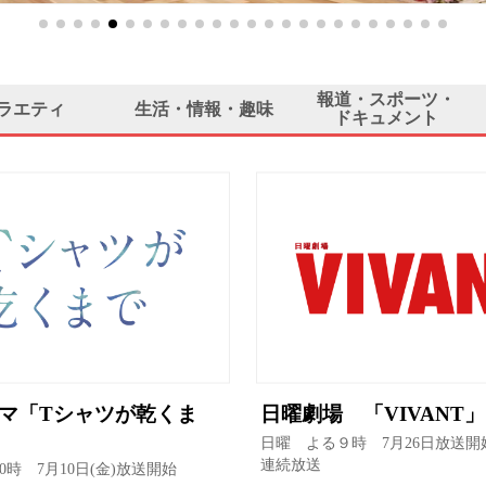
報道・スポーツ・
ラエティ
生活・情報・趣味
ドキュメント
マ「Tシャツが乾くま
日曜劇場 「VIVANT」
日曜 よる９時 7月26日放送開
連続放送
0時 7月10日(金)放送開始