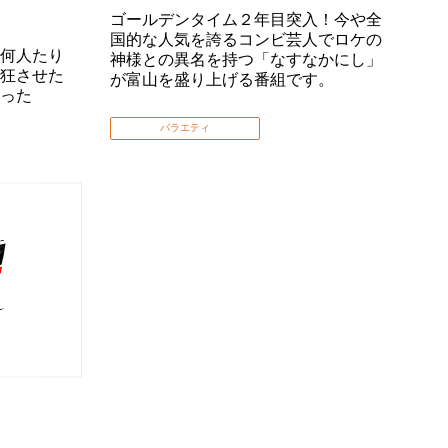
ゴールデンタイム２年目突入！今や全
国的な人気を誇るコンビ芸人でロケの
何人たり
神様との異名を持つ「なすなかにし」
狂させた
が富山を盛り上げる番組です。
った
バラエティ