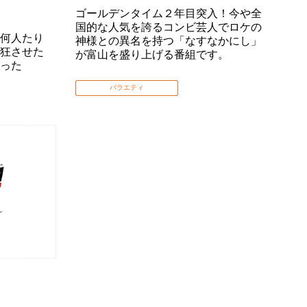
ゴールデンタイム２年目突入！今や全
国的な人気を誇るコンビ芸人でロケの
何人たり
神様との異名を持つ「なすなかにし」
狂させた
が富山を盛り上げる番組です。
った
バラエティ