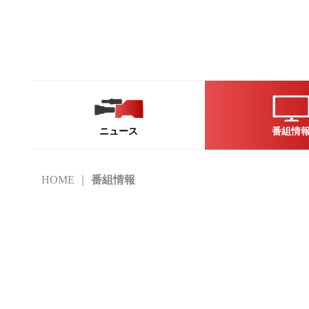
ニュース
番組情
HOME
番組情報