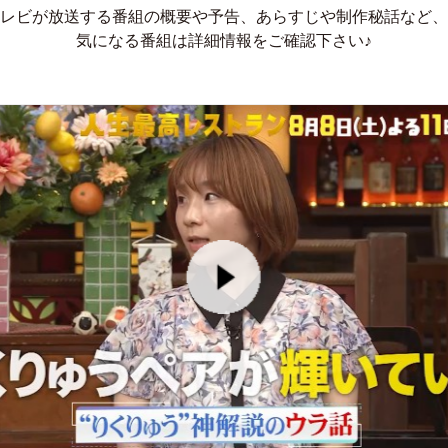
レビが放送する番組の概要や予告、あらすじや制作秘話など、
気になる番組は詳細情報をご確認下さい♪