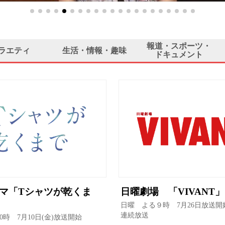
報道・スポーツ・
ラエティ
生活・情報・趣味
ドキュメント
マ「Tシャツが乾くま
日曜劇場 「VIVANT」
日曜 よる９時 7月26日放送開
連続放送
0時 7月10日(金)放送開始