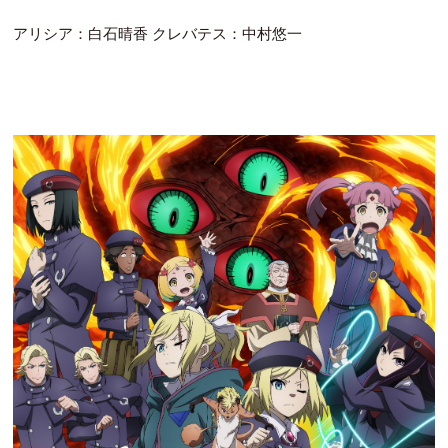
アリシア：白石晴香 クレバテス：中村悠一