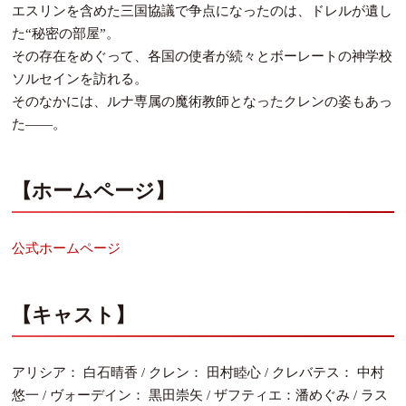
エスリンを含めた三国協議で争点になったのは、ドレルが遺し
た“秘密の部屋”。
その存在をめぐって、各国の使者が続々とボーレートの神学校
ソルセインを訪れる。
そのなかには、ルナ専属の魔術教師となったクレンの姿もあっ
た――。
【ホームページ】
公式ホームページ
【キャスト】
アリシア： 白石晴香 / クレン： 田村睦心 / クレバテス： 中村
悠一 / ヴォーデイン： 黒田崇矢 / ザフティエ：潘めぐみ / ラス