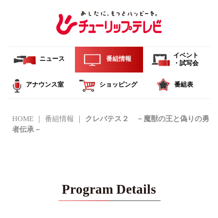
イベント
ニュース
番組情報
・試写会
アナウンス室
ショッピング
番組表
HOME
番組情報
クレバテス２ －魔獣の王と偽りの勇
者伝承－
Program Details