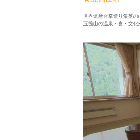
世界遺産合掌造り集落の
五箇山の温泉・食・文化