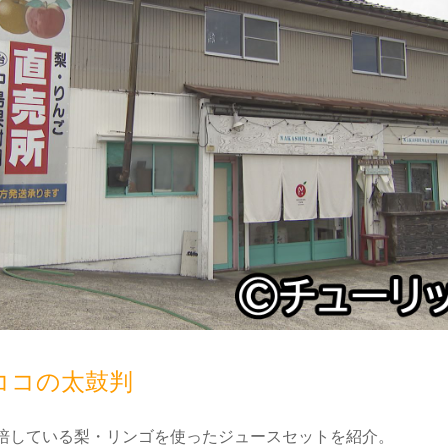
ココの太鼓判
培している梨・リンゴを使ったジュースセットを紹介。