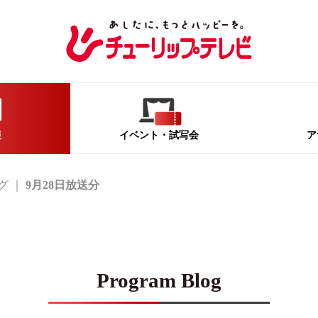
報
イベント
・試写会
ア
グ
9月28日放送分
Program Blog