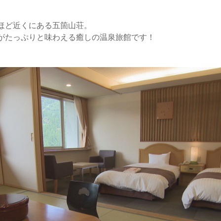
ほど近くにある五箇山荘。
がたっぷりと味わえる癒しの温泉旅館です！