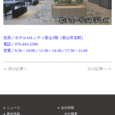
住所／ホテルJALシティ富山1階（富山市宝町)
電話／076-443-2580
営業／6:30～10:00／11:30～14:30／17:30～21:00
≪ 前の記事へ
次の記事へ ≫
ニュース
会社情報
番組情報
会社概要