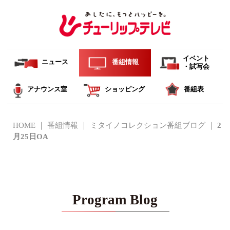
イベント
ニュース
番組情報
・試写会
アナウンス室
ショッピング
番組表
HOME
番組情報
ミタイノコレクション番組ブログ
2
月25日OA
Program Blog