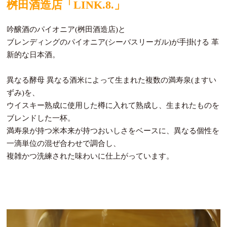
桝田酒造店「LINK.8.」
吟醸酒のパイオニア(桝田酒造店)と
ブレンディングのパイオニア(シーバスリーガル)が手掛ける 革
新的な日本酒。
異なる酵母 異なる酒米によって生まれた複数の満寿泉(ますい
ずみ)を、
ウイスキー熟成に使用した樽に入れて熟成し、生まれたものを
ブレンドした一杯。
満寿泉が持つ米本来が持つおいしさをベースに、異なる個性を
一滴単位の混ぜ合わせで調合し、
複雑かつ洗練された味わいに仕上がっています。