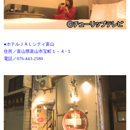
●ホテルＪＡＬシティ富山
住所／富山県富山市宝町１－４−１
電話／076-443-2580