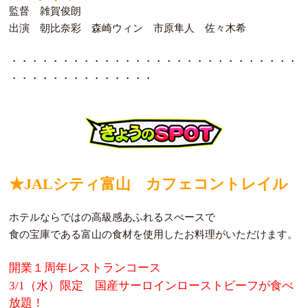
監督 雑賀俊朗
出演 朝比奈彩 森崎ウィン 市原隼人 佐々木希
・・・・・・・・・・・・・・・・・・・・・・・・・・・・
・・・・・・・・・・・・・・
★JALシティ富山 カフェコントレイル
ホテルならではの高級感あふれるスぺースで
食の宝庫である富山の食材を使用したお料理がいただけます。
開業１周年レストランコース
3/1（水）限定 国産サーロインローストビーフが食べ
放題！