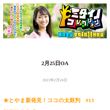
2月25日OA
2023年2月24日
★とやま新発見！ココの太鼓判 #13