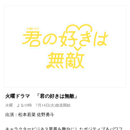
火曜ドラマ 「君の好きは無敵」
火曜 よる10時 7月14日(火)放送開始
出演：松本若菜 佐野勇斗
キャラクタービジネス業界を舞台にしたポジティブ＆パワフ