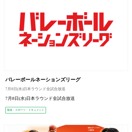
バレーボールネーションズリーグ
7月8日(水)日本ラウンド全試合放送
7月8日(水)日本ラウンド全試合放送
報道・スポーツ・ドキュメント