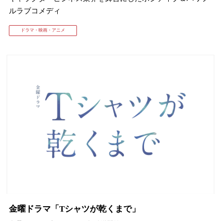
ルラブコメディ
ドラマ・映画・アニメ
金曜ドラマ「Tシャツが乾くまで」