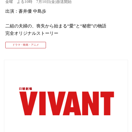
金曜 よる10時 7月10日(金)放送開始
出演：蒼井優 中島歩
⼆組の夫婦の、喪失から始まる“愛”と“秘密”の物語
完全オリジナルストーリー
ドラマ・映画・アニメ