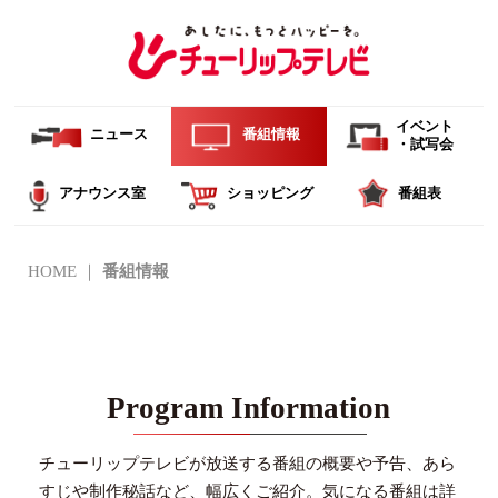
イベント
ニュース
番組情報
・試写会
アナウンス室
ショッピング
番組表
HOME
番組情報
Program Information
チューリップテレビが放送する番組の概要や予告、あら
すじや制作秘話など、幅広くご紹介。
気になる番組は詳