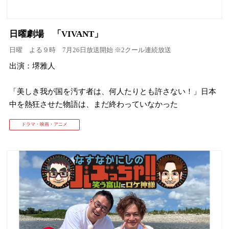
日曜劇場 「VIVANT」
日曜 よる９時 7月26日放送開始 ※2クール連続放送
出演：堺雅人
「美しき我が国を汚す者は、何人たりとも許さない！」日本
中を熱狂させた物語は、まだ終わっていなかった
ドラマ・映画・アニメ