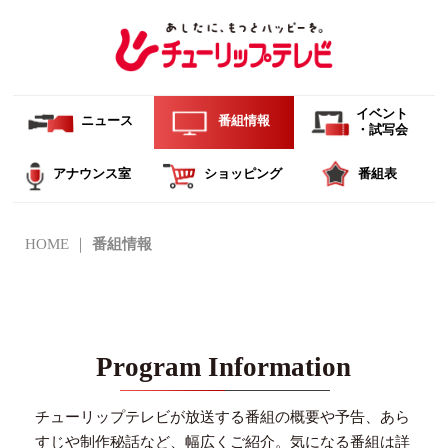
イベント
ニュース
番組情報
・試写会
アナウンス室
ショッピング
番組表
HOME
番組情報
Program Information
チューリップテレビが放送する番組の概要や予告、あら
すじや制作秘話など、幅広くご紹介。
気になる番組は詳