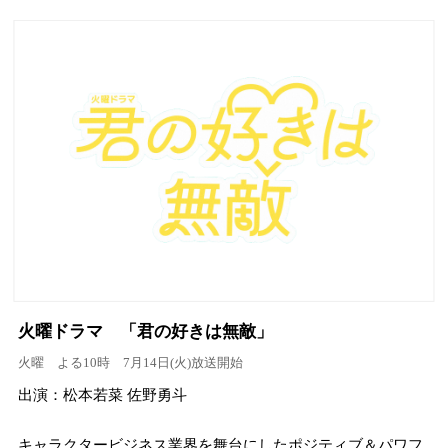
火曜ドラマ 「君の好きは無敵」
火曜 よる10時 7月14日(火)放送開始
出演：松本若菜 佐野勇斗
キャラクタービジネス業界を舞台にしたポジティブ＆パワフ