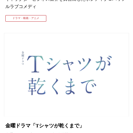
ルラブコメディ
ドラマ・映画・アニメ
金曜ドラマ「Tシャツが乾くまで」