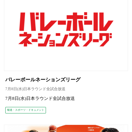
バレーボールネーションズリーグ
7月8日(水)日本ラウンド全試合放送
7月8日(水)日本ラウンド全試合放送
報道・スポーツ・ドキュメント