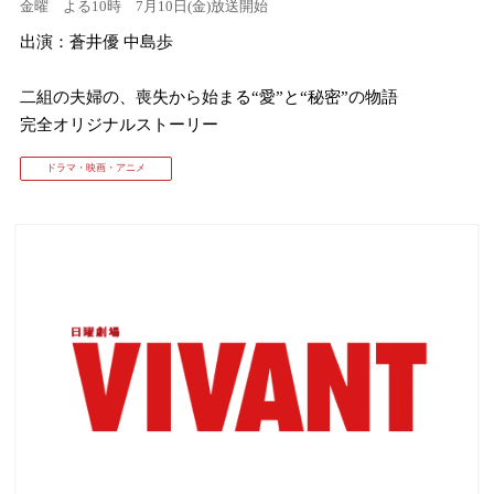
金曜 よる10時 7月10日(金)放送開始
出演：蒼井優 中島歩
⼆組の夫婦の、喪失から始まる“愛”と“秘密”の物語
完全オリジナルストーリー
ドラマ・映画・アニメ