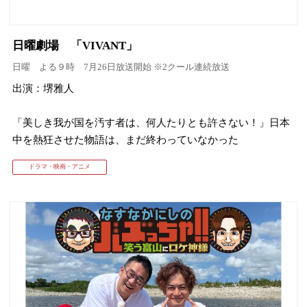
日曜劇場 「VIVANT」
日曜 よる９時 7月26日放送開始 ※2クール連続放送
出演：堺雅人
「美しき我が国を汚す者は、何人たりとも許さない！」日本
中を熱狂させた物語は、まだ終わっていなかった
ドラマ・映画・アニメ