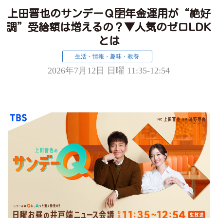
上田晋也のサンデーＱ🈑年金運用が“絶好
調”受給額は増えるの？▼人気のゼロLDK
とは
生活・情報・趣味・教養
2026年7月12日 日曜 11:35-12:54