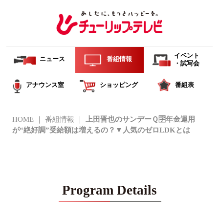
イベント
ニュース
番組情報
・試写会
アナウンス室
ショッピング
番組表
HOME
番組情報
上田晋也のサンデーＱ🈑年金運用
が“絶好調”受給額は増えるの？▼人気のゼロLDKとは
Program Details