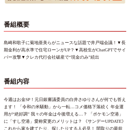
番組概要
島崎和歌子に菊地亜美らがニュースな話題で井戸端会議！▼長
期金利が高水準で住宅ローンがUP？▼高校生がChatGPTでサイ
バー攻撃▼クレカ代行会社破産で“現金のみ”続出
番組内容
今週はお金SP！元日銀審議委員の白井さゆりさんが何でも答え
ます！ 「令和の米騒動」から一転…コメ価格下落続く 年金運
用が“絶好調” 我々の年金は今後増える…？ 「ポケモン空港」
に「すし空港」愛称変更のメリットは？ 《サンデーUPDATE》
これから家を建てたり、探したりする人必見！ 間取りの最前