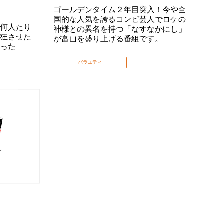
ゴールデンタイム２年目突入！今や全
国的な人気を誇るコンビ芸人でロケの
何人たり
神様との異名を持つ「なすなかにし」
狂させた
が富山を盛り上げる番組です。
った
バラエティ