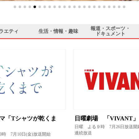
報道・スポーツ・
ラエティ
生活・情報・趣味
ドキュメント
マ「Tシャツが乾くま
日曜劇場 「VIVANT」
日曜 よる９時 7月26日放送開
連続放送
0時 7月10日(金)放送開始