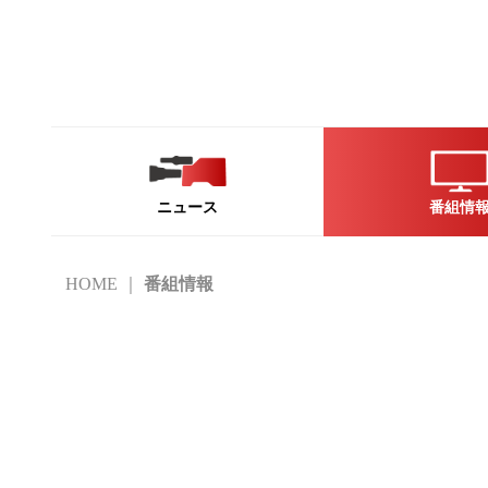
ニュース
番組情
HOME
番組情報