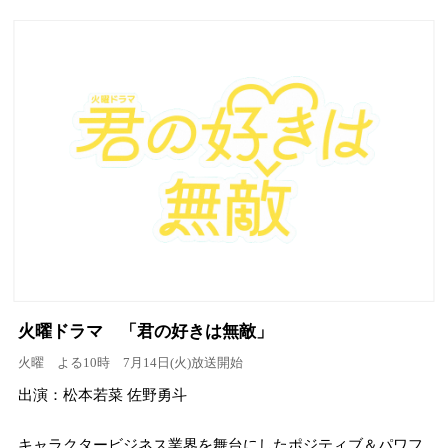
火曜ドラマ 「君の好きは無敵」
火曜 よる10時 7月14日(火)放送開始
出演：松本若菜 佐野勇斗
キャラクタービジネス業界を舞台にしたポジティブ＆パワフ