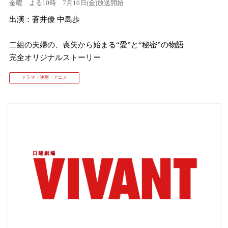
金曜 よる10時 7月10日(金)放送開始
出演：蒼井優 中島歩
⼆組の夫婦の、喪失から始まる“愛”と“秘密”の物語
完全オリジナルストーリー
ドラマ・映画・アニメ