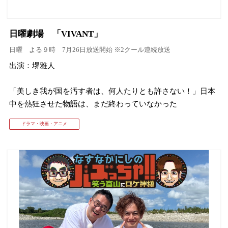
日曜劇場 「VIVANT」
日曜 よる９時 7月26日放送開始 ※2クール連続放送
出演：堺雅人
「美しき我が国を汚す者は、何人たりとも許さない！」日本
中を熱狂させた物語は、まだ終わっていなかった
ドラマ・映画・アニメ