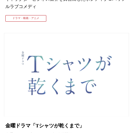
ルラブコメディ
ドラマ・映画・アニメ
金曜ドラマ「Tシャツが乾くまで」