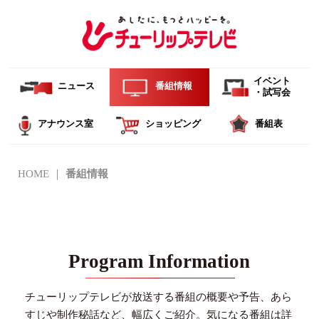
イベント
ニュース
番組情報
・試写会
アナウンス室
ショッピング
番組表
HOME
番組情報
Program Information
チューリップテレビが放送する番組の概要や予告、あら
すじや制作秘話など、幅広くご紹介。
気になる番組は詳