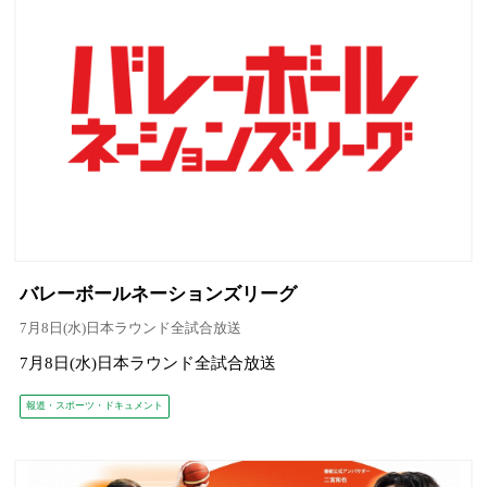
バレーボールネーションズリーグ
7月8日(水)日本ラウンド全試合放送
7月8日(水)日本ラウンド全試合放送
報道・スポーツ・ドキュメント