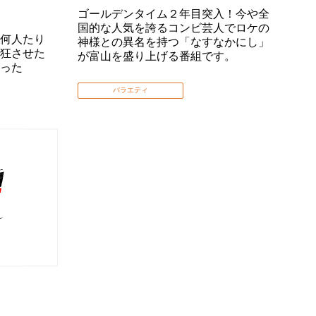
ゴールデンタイム２年目突入！今や全
国的な人気を誇るコンビ芸人でロケの
何人たり
神様との異名を持つ「なすなかにし」
狂させた
が富山を盛り上げる番組です。
った
バラエティ