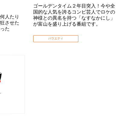
ゴールデンタイム２年目突入！今や全
国的な人気を誇るコンビ芸人でロケの
何人たり
神様との異名を持つ「なすなかにし」
狂させた
が富山を盛り上げる番組です。
った
バラエティ