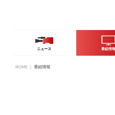
ニュース
番組情
HOME
番組情報