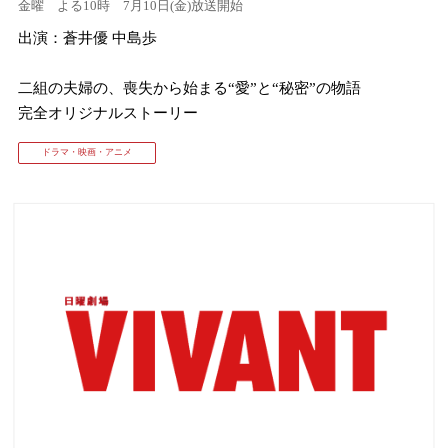
金曜 よる10時 7月10日(金)放送開始
出演：蒼井優 中島歩
⼆組の夫婦の、喪失から始まる“愛”と“秘密”の物語
完全オリジナルストーリー
ドラマ・映画・アニメ