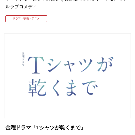
ルラブコメディ
ドラマ・映画・アニメ
金曜ドラマ「Tシャツが乾くまで」