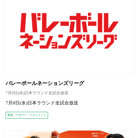
バレーボールネーションズリーグ
7月8日(水)日本ラウンド全試合放送
7月8日(水)日本ラウンド全試合放送
報道・スポーツ・ドキュメント