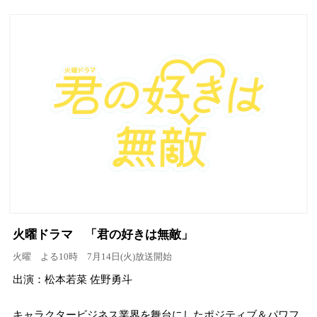
火曜ドラマ 「君の好きは無敵」
火曜 よる10時 7月14日(火)放送開始
出演：松本若菜 佐野勇斗
キャラクタービジネス業界を舞台にしたポジティブ＆パワフ