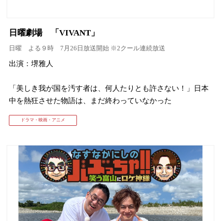
日曜劇場 「VIVANT」
日曜 よる９時 7月26日放送開始 ※2クール連続放送
出演：堺雅人
「美しき我が国を汚す者は、何人たりとも許さない！」日本
中を熱狂させた物語は、まだ終わっていなかった
ドラマ・映画・アニメ