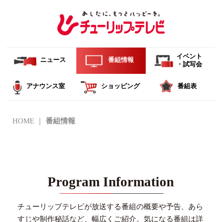
イベント
ニュース
番組情報
・試写会
アナウンス室
ショッピング
番組表
HOME
番組情報
Program Information
チューリップテレビが放送する番組の概要や予告、あら
すじや制作秘話など、幅広くご紹介。
気になる番組は詳