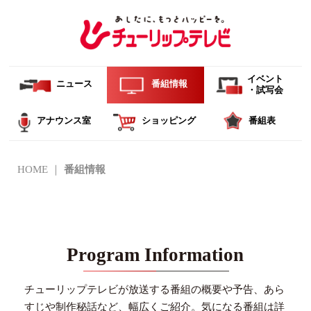
イベント
ニュース
番組情報
・試写会
アナウンス室
ショッピング
番組表
HOME
番組情報
Program Information
チューリップテレビが放送する番組の概要や予告、あら
すじや制作秘話など、幅広くご紹介。
気になる番組は詳