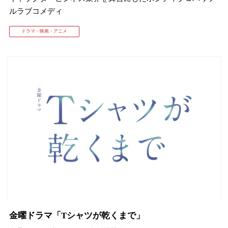
ルラブコメディ
ドラマ・映画・アニメ
金曜ドラマ「Tシャツが乾くまで」