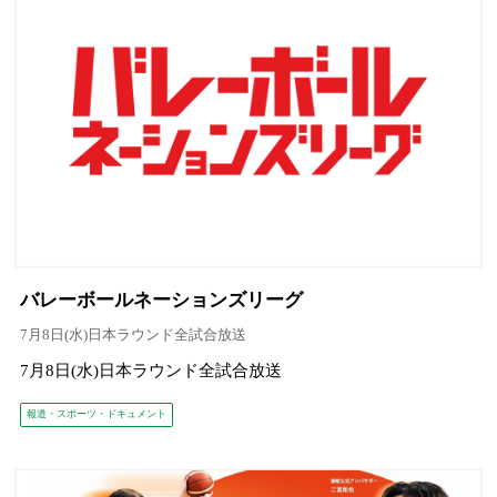
バレーボールネーションズリーグ
7月8日(水)日本ラウンド全試合放送
7月8日(水)日本ラウンド全試合放送
報道・スポーツ・ドキュメント