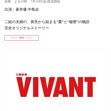
金曜 よる10時 7月10日(金)放送開始
出演：蒼井優 中島歩
⼆組の夫婦の、喪失から始まる“愛”と“秘密”の物語
完全オリジナルストーリー
ドラマ・映画・アニメ