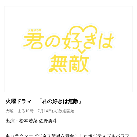
火曜ドラマ 「君の好きは無敵」
火曜 よる10時 7月14日(火)放送開始
出演：松本若菜 佐野勇斗
キャラクタービジネス業界を舞台にしたポジティブ＆パワフ