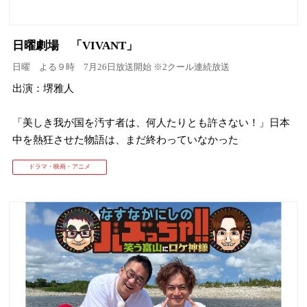
日曜劇場 「VIVANT」
日曜 よる９時 7月26日放送開始 ※2クール連続放送
出演：堺雅人
「美しき我が国を汚す者は、何人たりとも許さない！」日本
中を熱狂させた物語は、まだ終わっていなかった
ドラマ・映画・アニメ