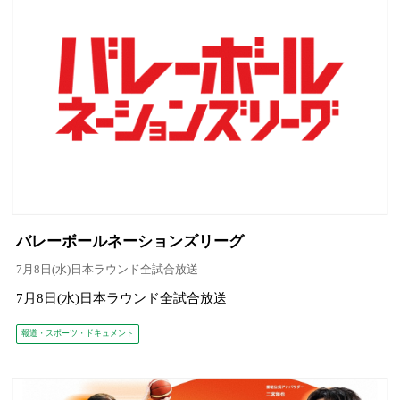
バレーボールネーションズリーグ
7月8日(水)日本ラウンド全試合放送
7月8日(水)日本ラウンド全試合放送
報道・スポーツ・ドキュメント