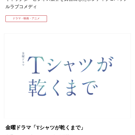
ルラブコメディ
ドラマ・映画・アニメ
金曜ドラマ「Tシャツが乾くまで」