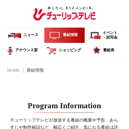
イベント
ニュース
番組情報
・試写会
アナウンス室
ショッピング
番組表
HOME
番組情報
Program Information
チューリップテレビが放送する番組の概要や予告、あら
すじや制作秘話など、幅広くご紹介。
気になる番組は詳