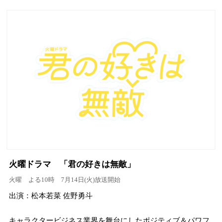
火曜ドラマ 「君の好きは無敵」
火曜 よる10時 7月14日(火)放送開始
出演：松本若菜 佐野勇斗
キャラクタービジネス業界を舞台にしたポジティブ＆パワフ