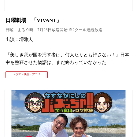
日曜劇場 「VIVANT」
日曜 よる９時 7月26日放送開始 ※2クール連続放送
出演：堺雅人
「美しき我が国を汚す者は、何人たりとも許さない！」日本
中を熱狂させた物語は、まだ終わっていなかった
ドラマ・映画・アニメ