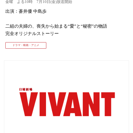
金曜 よる10時 7月10日(金)放送開始
出演：蒼井優 中島歩
⼆組の夫婦の、喪失から始まる“愛”と“秘密”の物語
完全オリジナルストーリー
ドラマ・映画・アニメ