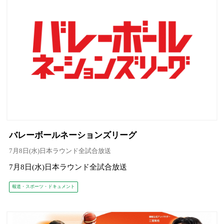
バレーボールネーションズリーグ
7月8日(水)日本ラウンド全試合放送
7月8日(水)日本ラウンド全試合放送
報道・スポーツ・ドキュメント