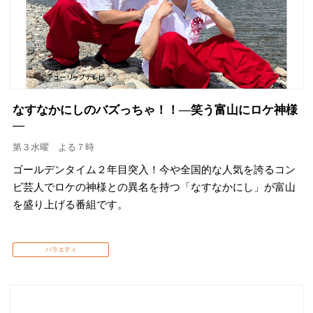
なすなかにしのバズっちゃ！！―笑う富山にロケ神様
―
第３水曜 よる７時
ゴールデンタイム２年目突入！今や全国的な人気を誇るコン
ビ芸人でロケの神様との異名を持つ「なすなかにし」が富山
を盛り上げる番組です。
バラエティ