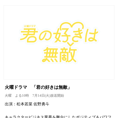
火曜ドラマ 「君の好きは無敵」
火曜 よる10時 7月14日(火)放送開始
出演：松本若菜 佐野勇斗
キャラクタービジネス業界を舞台にしたポジティブ＆パワフ