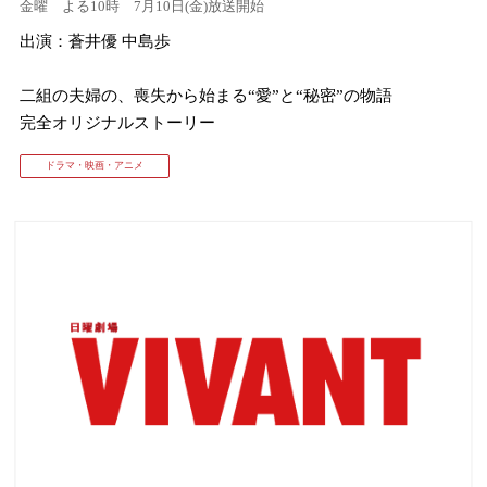
金曜 よる10時 7月10日(金)放送開始
出演：蒼井優 中島歩
⼆組の夫婦の、喪失から始まる“愛”と“秘密”の物語
完全オリジナルストーリー
ドラマ・映画・アニメ