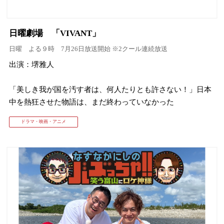
日曜劇場 「VIVANT」
日曜 よる９時 7月26日放送開始 ※2クール連続放送
出演：堺雅人
「美しき我が国を汚す者は、何人たりとも許さない！」日本
中を熱狂させた物語は、まだ終わっていなかった
ドラマ・映画・アニメ