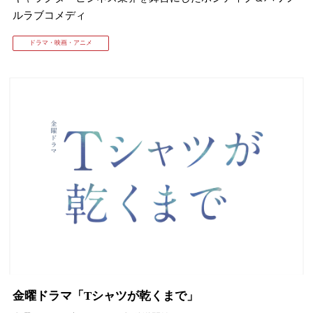
ルラブコメディ
ドラマ・映画・アニメ
金曜ドラマ「Tシャツが乾くまで」