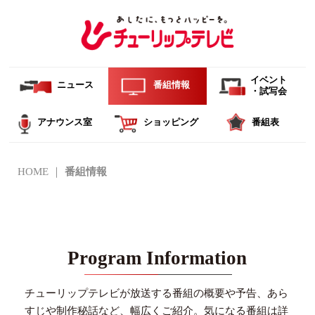
イベント
ニュース
番組情報
・試写会
アナウンス室
ショッピング
番組表
HOME
番組情報
Program Information
チューリップテレビが放送する番組の概要や予告、あら
すじや制作秘話など、幅広くご紹介。
気になる番組は詳