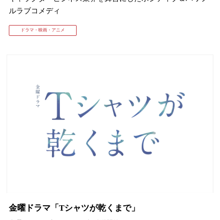
ルラブコメディ
ドラマ・映画・アニメ
金曜ドラマ「Tシャツが乾くまで」