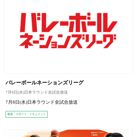
バレーボールネーションズリーグ
7月8日(水)日本ラウンド全試合放送
7月8日(水)日本ラウンド全試合放送
報道・スポーツ・ドキュメント