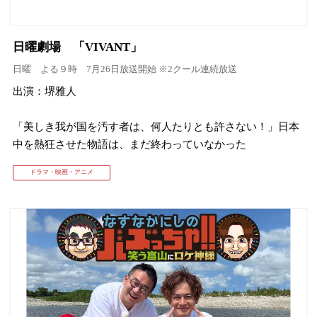
日曜劇場 「VIVANT」
日曜 よる９時 7月26日放送開始 ※2クール連続放送
出演：堺雅人
「美しき我が国を汚す者は、何人たりとも許さない！」日本
中を熱狂させた物語は、まだ終わっていなかった
ドラマ・映画・アニメ