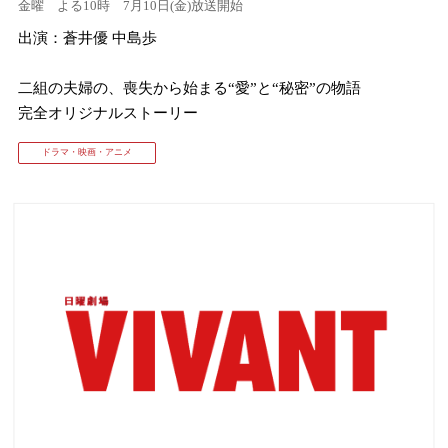
金曜 よる10時 7月10日(金)放送開始
出演：蒼井優 中島歩
⼆組の夫婦の、喪失から始まる“愛”と“秘密”の物語
完全オリジナルストーリー
ドラマ・映画・アニメ