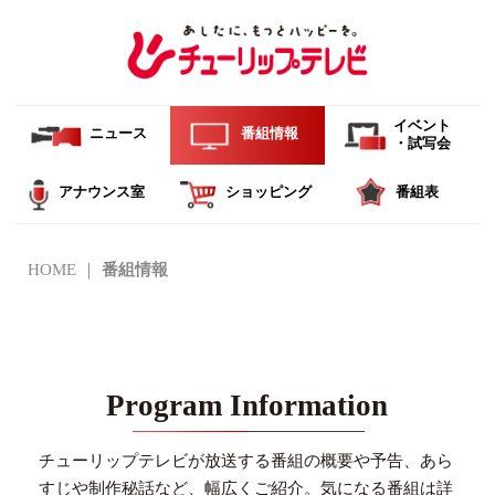
イベント
ニュース
番組情報
・試写会
アナウンス室
ショッピング
番組表
HOME
番組情報
Program Information
チューリップテレビが放送する番組の概要や予告、あら
すじや制作秘話など、幅広くご紹介。
気になる番組は詳