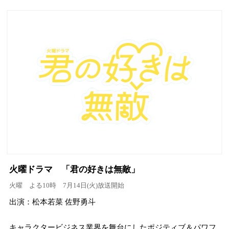
火曜ドラマ 「君の好きは無敵」
火曜 よる10時 7月14日(火)放送開始
出演：松本若菜 佐野勇斗
キャラクタービジネス業界を舞台にしたポジティブ＆パワフ