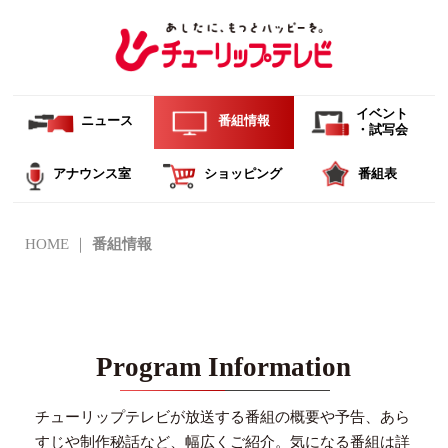
イベント
ニュース
番組情報
・試写会
アナウンス室
ショッピング
番組表
HOME
番組情報
Program Information
チューリップテレビが放送する番組の概要や予告、あら
すじや制作秘話など、幅広くご紹介。
気になる番組は詳