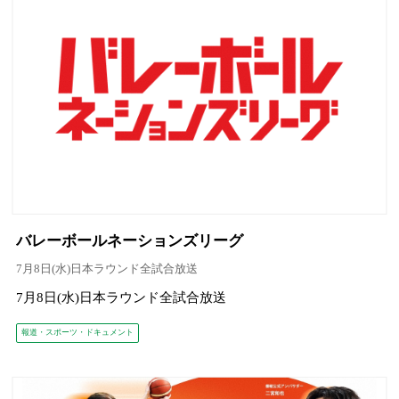
バレーボールネーションズリーグ
7月8日(水)日本ラウンド全試合放送
7月8日(水)日本ラウンド全試合放送
報道・スポーツ・ドキュメント