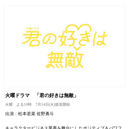
火曜ドラマ 「君の好きは無敵」
火曜 よる10時 7月14日(火)放送開始
出演：松本若菜 佐野勇斗
キャラクタービジネス業界を舞台にしたポジティブ＆パワフ