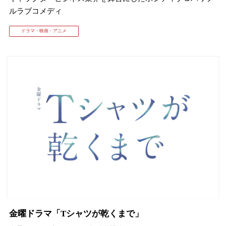
ルラブコメディ
ドラマ・映画・アニメ
金曜ドラマ「Tシャツが乾くまで」