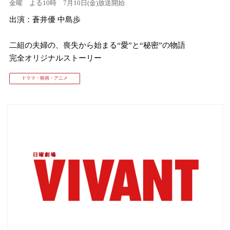
金曜 よる10時 7月10日(金)放送開始
出演：蒼井優 中島歩
⼆組の夫婦の、喪失から始まる“愛”と“秘密”の物語
完全オリジナルストーリー
ドラマ・映画・アニメ