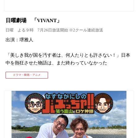
日曜劇場 「VIVANT」
日曜 よる９時 7月26日放送開始 ※2クール連続放送
出演：堺雅人
「美しき我が国を汚す者は、何人たりとも許さない！」日本
中を熱狂させた物語は、まだ終わっていなかった
ドラマ・映画・アニメ