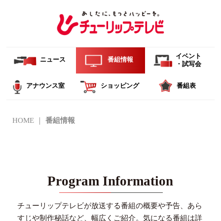
イベント
ニュース
番組情報
・試写会
アナウンス室
ショッピング
番組表
HOME
番組情報
Program Information
チューリップテレビが放送する番組の概要や予告、あら
すじや制作秘話など、幅広くご紹介。
気になる番組は詳