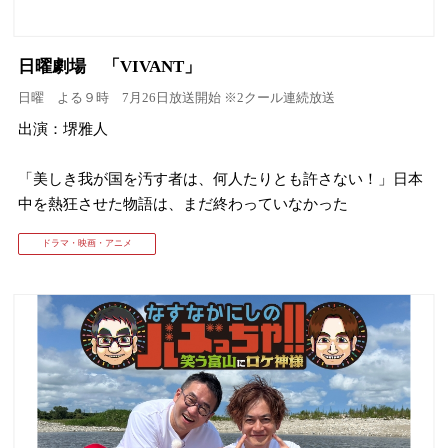
日曜劇場 「VIVANT」
日曜 よる９時 7月26日放送開始 ※2クール連続放送
出演：堺雅人
「美しき我が国を汚す者は、何人たりとも許さない！」日本
中を熱狂させた物語は、まだ終わっていなかった
ドラマ・映画・アニメ