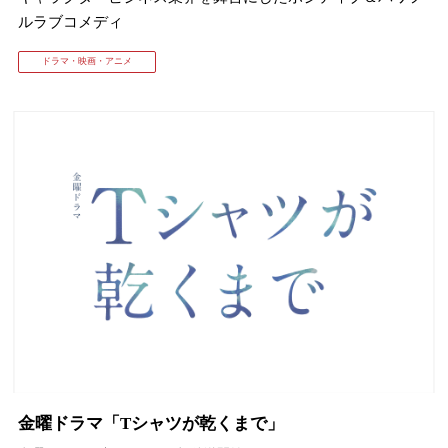
ルラブコメディ
ドラマ・映画・アニメ
金曜ドラマ「Tシャツが乾くまで」