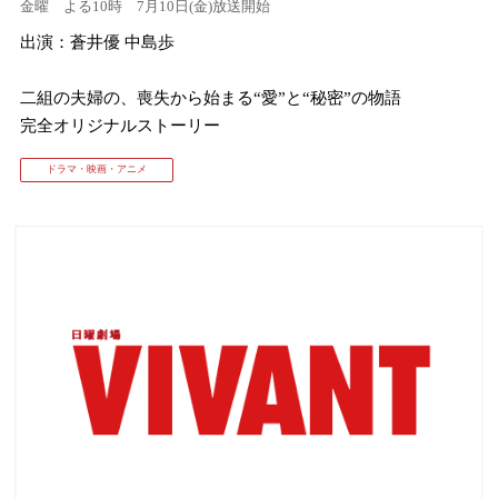
金曜 よる10時 7月10日(金)放送開始
出演：蒼井優 中島歩
⼆組の夫婦の、喪失から始まる“愛”と“秘密”の物語
完全オリジナルストーリー
ドラマ・映画・アニメ