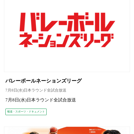
バレーボールネーションズリーグ
7月8日(水)日本ラウンド全試合放送
7月8日(水)日本ラウンド全試合放送
報道・スポーツ・ドキュメント