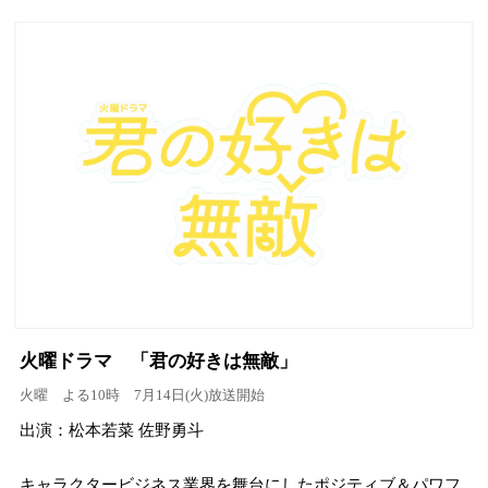
火曜ドラマ 「君の好きは無敵」
火曜 よる10時 7月14日(火)放送開始
出演：松本若菜 佐野勇斗
キャラクタービジネス業界を舞台にしたポジティブ＆パワフ