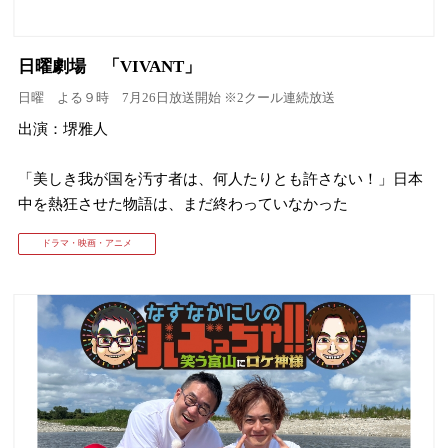
日曜劇場 「VIVANT」
日曜 よる９時 7月26日放送開始 ※2クール連続放送
出演：堺雅人
「美しき我が国を汚す者は、何人たりとも許さない！」日本
中を熱狂させた物語は、まだ終わっていなかった
ドラマ・映画・アニメ