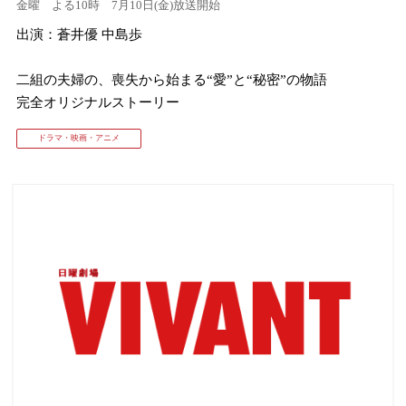
金曜 よる10時 7月10日(金)放送開始
出演：蒼井優 中島歩
⼆組の夫婦の、喪失から始まる“愛”と“秘密”の物語
完全オリジナルストーリー
ドラマ・映画・アニメ