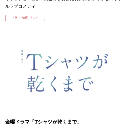
ルラブコメディ
ドラマ・映画・アニメ
金曜ドラマ「Tシャツが乾くまで」