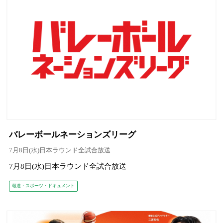
バレーボールネーションズリーグ
7月8日(水)日本ラウンド全試合放送
7月8日(水)日本ラウンド全試合放送
報道・スポーツ・ドキュメント