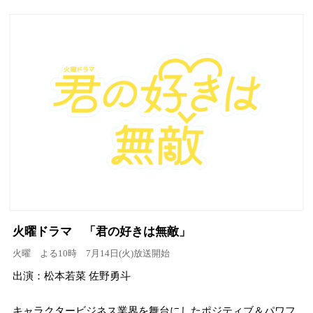
火曜ドラマ 「君の好きは無敵」
火曜 よる10時 7月14日(火)放送開始
出演：松本若菜 佐野勇斗
キャラクタービジネス業界を舞台にしたポジティブ＆パワフ