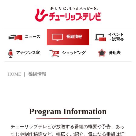
イベント
ニュース
番組情報
・試写会
アナウンス室
ショッピング
番組表
HOME
番組情報
Program Information
チューリップテレビが放送する番組の概要や予告、あら
すじや制作秘話など、幅広くご紹介。
気になる番組は詳