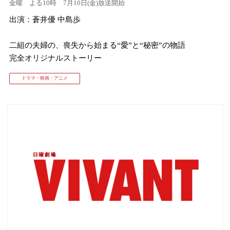
金曜 よる10時 7月10日(金)放送開始
出演：蒼井優 中島歩
⼆組の夫婦の、喪失から始まる“愛”と“秘密”の物語
完全オリジナルストーリー
ドラマ・映画・アニメ