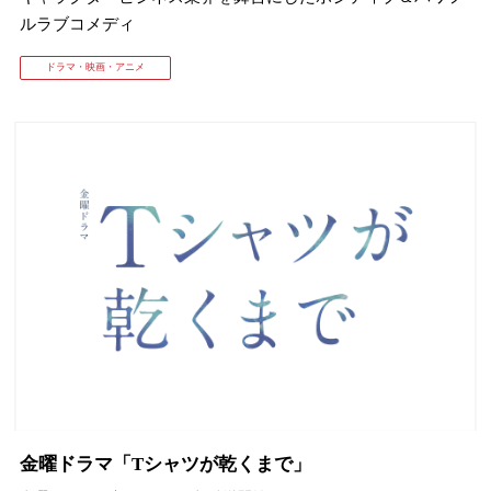
ルラブコメディ
ドラマ・映画・アニメ
金曜ドラマ「Tシャツが乾くまで」