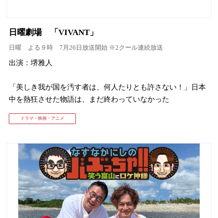
日曜劇場 「VIVANT」
日曜 よる９時 7月26日放送開始 ※2クール連続放送
出演：堺雅人
「美しき我が国を汚す者は、何人たりとも許さない！」日本
中を熱狂させた物語は、まだ終わっていなかった
ドラマ・映画・アニメ