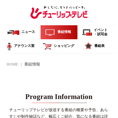
イベント
ニュース
番組情報
・試写会
アナウンス室
ショッピング
番組表
HOME
番組情報
Program Information
チューリップテレビが放送する番組の概要や予告、あら
すじや制作秘話など、幅広くご紹介。
気になる番組は詳