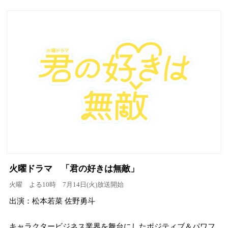
火曜ドラマ 「君の好きは無敵」
火曜 よる10時 7月14日(火)放送開始
出演：松本若菜 佐野勇斗
キャラクタービジネス業界を舞台にしたポジティブ＆パワフ