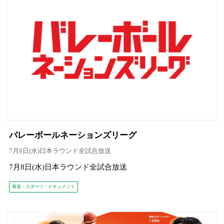
バレーボールネーションズリーグ
7月8日(水)日本ラウンド全試合放送
7月8日(水)日本ラウンド全試合放送
報道・スポーツ・ドキュメント