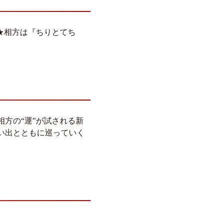
★相方は『ちりとてち
方の“運”が試される新
い出とともに巡っていく