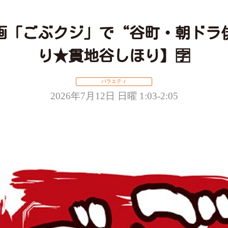
画「ごぶクジ」で“谷町・朝ドラ
り★貫地谷しほり】🈑
バラエティ
2026年7月12日 日曜 1:03-2:05