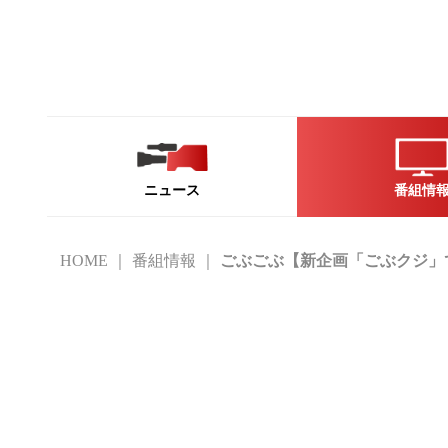
ニュース
番組情
HOME
番組情報
ごぶごぶ【新企画「ごぶクジ」