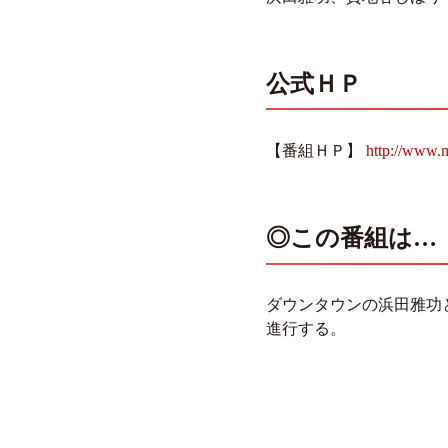
公式ＨＰ
【番組ＨＰ】
http://www.
◎この番組は…
ダウンタウンの浜田雅功
進行する。