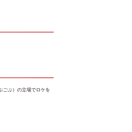
ぶごぶ）の立場でロケを