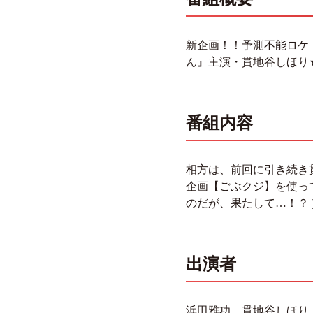
新企画！！予測不能ロケ
ん』主演・貫地谷しほり
番組内容
相方は、前回に引き続き
企画【ごぶクジ】を使っ
のだが、果たして…！？
出演者
浜田雅功、貫地谷しほり