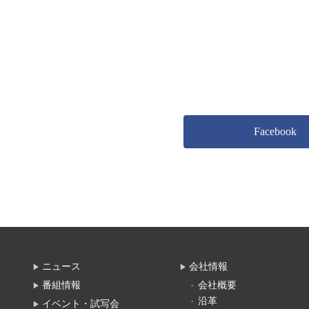
Facebook
ニュース
会社情報
番組情報
会社概要
沿革
イベント・試写会