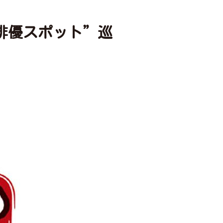
俳優スポット”巡