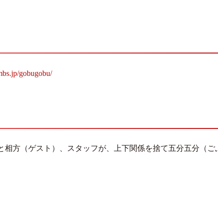
mbs.jp/gobugobu/
と相方（ゲスト）、スタッフが、上下関係を捨て五分五分（ご