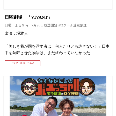
日曜劇場 「VIVANT」
日曜 よる９時 7月26日放送開始 ※2クール連続放送
出演：堺雅人
「美しき我が国を汚す者は、何人たりとも許さない！」日本
中を熱狂させた物語は、まだ終わっていなかった
ドラマ・映画・アニメ