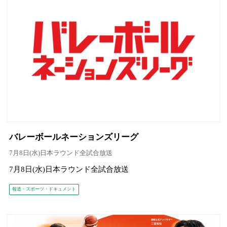
バレーボールネーションズリーグ
7月8日(水)日本ラウンド全試合放送
7月8日(水)日本ラウンド全試合放送
報道・スポーツ・ドキュメント