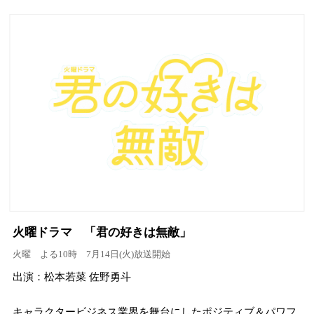
火曜ドラマ 「君の好きは無敵」
火曜 よる10時 7月14日(火)放送開始
出演：松本若菜 佐野勇斗
キャラクタービジネス業界を舞台にしたポジティブ＆パワフ