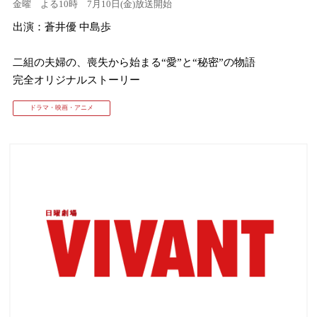
金曜 よる10時 7月10日(金)放送開始
出演：蒼井優 中島歩
⼆組の夫婦の、喪失から始まる“愛”と“秘密”の物語
完全オリジナルストーリー
ドラマ・映画・アニメ