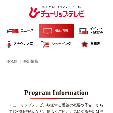
イベント
ニュース
番組情報
・試写会
アナウンス室
ショッピング
番組表
HOME
番組情報
Program Information
チューリップテレビが放送する番組の概要や予告、あら
すじや制作秘話など、幅広くご紹介。
気になる番組は詳