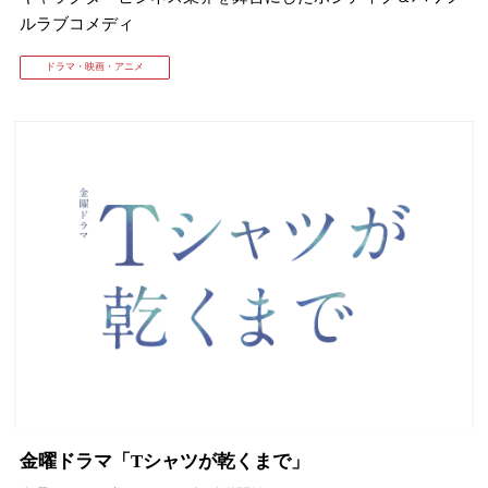
ルラブコメディ
ドラマ・映画・アニメ
金曜ドラマ「Tシャツが乾くまで」