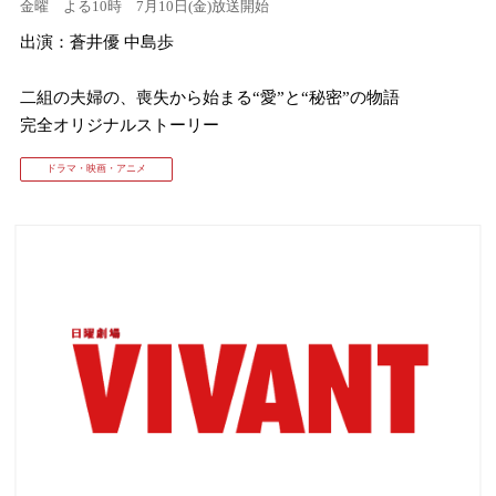
金曜 よる10時 7月10日(金)放送開始
出演：蒼井優 中島歩
⼆組の夫婦の、喪失から始まる“愛”と“秘密”の物語
完全オリジナルストーリー
ドラマ・映画・アニメ