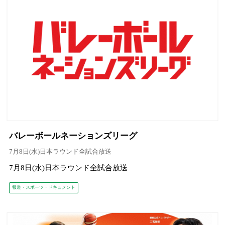
バレーボールネーションズリーグ
7月8日(水)日本ラウンド全試合放送
7月8日(水)日本ラウンド全試合放送
報道・スポーツ・ドキュメント