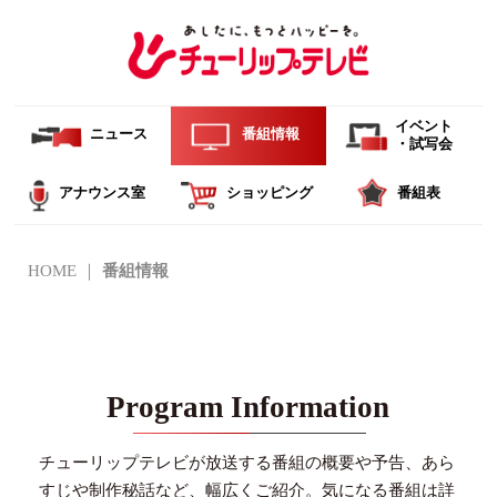
イベント
ニュース
番組情報
・試写会
アナウンス室
ショッピング
番組表
HOME
番組情報
Program Information
チューリップテレビが放送する番組の概要や予告、あら
すじや制作秘話など、幅広くご紹介。
気になる番組は詳