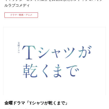
ルラブコメディ
ドラマ・映画・アニメ
金曜ドラマ「Tシャツが乾くまで」