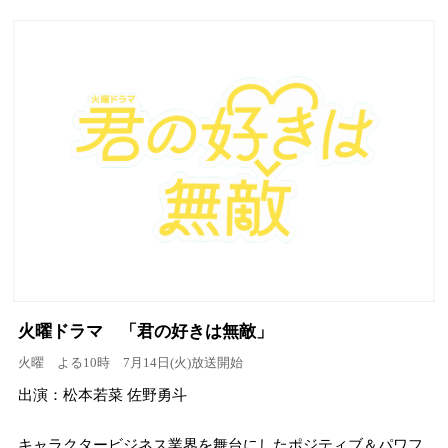
火曜ドラマ 「君の好きは無敵」
火曜 よる10時 7月14日(火)放送開始
出演：松本若菜 佐野勇斗
キャラクタービジネス業界を舞台にしたポジティブ＆パワフ