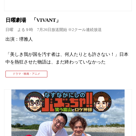
日曜劇場 「VIVANT」
日曜 よる９時 7月26日放送開始 ※2クール連続放送
出演：堺雅人
「美しき我が国を汚す者は、何人たりとも許さない！」日本
中を熱狂させた物語は、まだ終わっていなかった
ドラマ・映画・アニメ