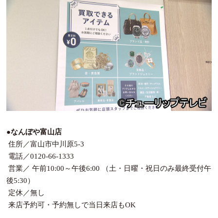
●なんぼや富山店
住所／富山市中川原5-3
電話／0120-66-1333
営業／ 午前10:00～午後6:00 （土・日曜・祝日のみ最終受付午
後5:30）
定休／無し
来店予約可・予約無しで当日来店もOK