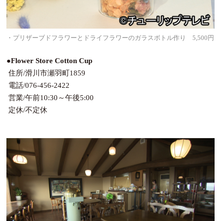
・プリザーブドフラワーとドライフラワーのガラスボトル作り 5,500円
●Flower Store Cotton Cup
住所/滑川市瀬羽町1859
電話/076-456-2422
営業/午前10:30～午後5:00
定休/不定休