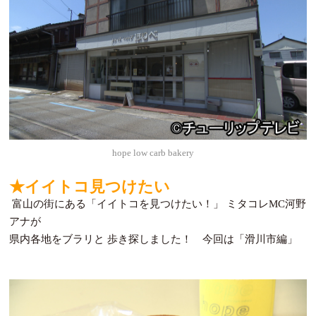
hope low carb bakery
★イイトコ見つけたい
富山の街にある「イイトコを見つけたい！」 ミタコレMC河野
アナが
県内各地をブラリと 歩き探しました！ 今回は「滑川市編」