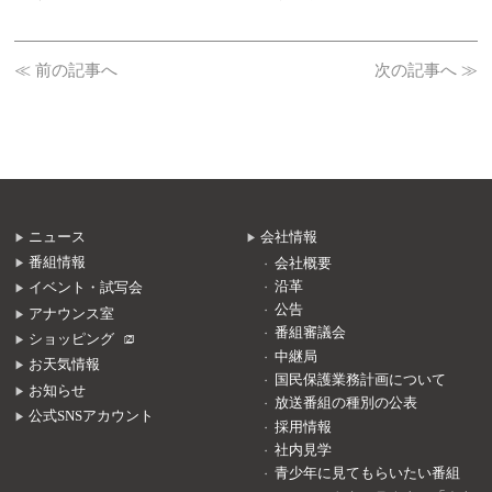
≪ 前の記事へ
次の記事へ ≫
ニュース
会社情報
番組情報
会社概要
沿革
イベント・試写会
公告
アナウンス室
番組審議会
ショッピング
中継局
お天気情報
国民保護業務計画について
お知らせ
放送番組の種別の公表
公式SNSアカウント
採用情報
社内見学
青少年に見てもらいたい番組