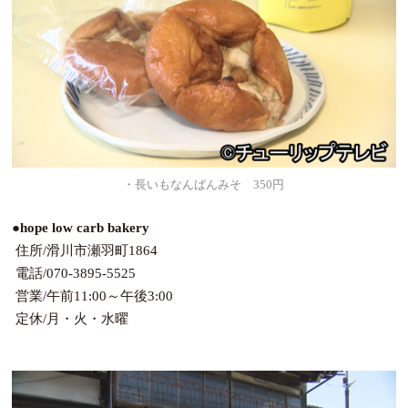
・長いもなんばんみそ 350円
●hope low carb bakery
住所/滑川市瀬羽町1864
電話/070-3895-5525
営業/午前11:00～午後3:00
定休/月・火・水曜