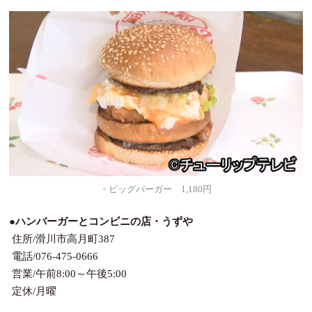
・ビッグバーガー 1,180円
●ハンバーガーとコンビニの店・うずや
住所/滑川市高月町387
電話/076-475-0666
営業/午前8:00～午後5:00
定休/月曜