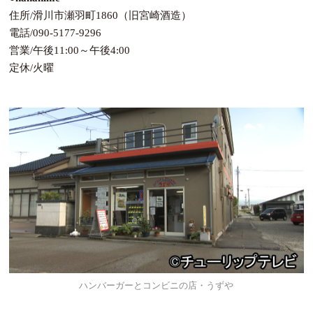
住所/滑川市瀬羽町1860（旧宮崎酒造）
電話/090-5177-9296
営業/午後11:00～午後4:00
定休/火曜
ハンバーガーとコンビニの店・うずや