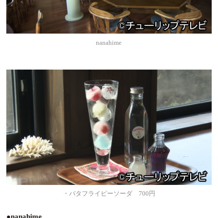
nanahime
・バタフライピーソーダ 700円
●nanahime