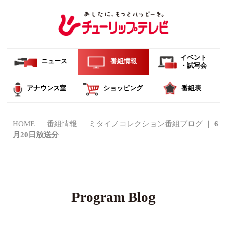
イベント
ニュース
番組情報
・試写会
アナウンス室
ショッピング
番組表
HOME
番組情報
ミタイノコレクション番組ブログ
6
月20日放送分
Program Blog