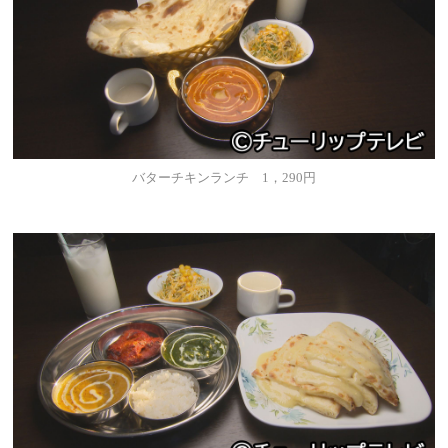
バターチキンランチ 1，290円