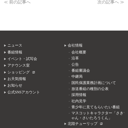
≪ 前の記事へ
次の記事へ ≫
ニュース
会社情報
番組情報
会社概要
沿革
イベント・試写会
公告
アナウンス室
番組審議会
ショッピング
中継局
お天気情報
国民保護業務計画について
お知らせ
放送番組の種別の公表
公式SNSアカウント
採用情報
社内見学
青少年に見てもらいたい番組
マスコットキャラクター「さきち
ゃん・さいたろうくん」
北陸チューリップ