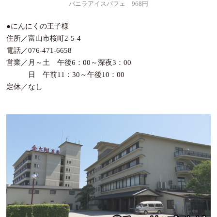
バニラアイスパフェ 968円
●にんにくの王子様
住所／富山市桜町2-5-4
電話／076-471-6658
営業／月～土 午後6：00～深夜3：00
日 午前11：30～午後10：00
定休／なし