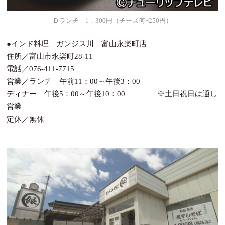
Ｄランチ 1，300円（チーズ何+250円）
●インド料理 ガンジス川 富山永楽町店
住所／富山市永楽町28-11
電話／076-411-7715
営業／ランチ 午前11：00～午後3：00
ディナー 午後5：00～午後10：00 ※土日祝日は通し
営業
定休／無休