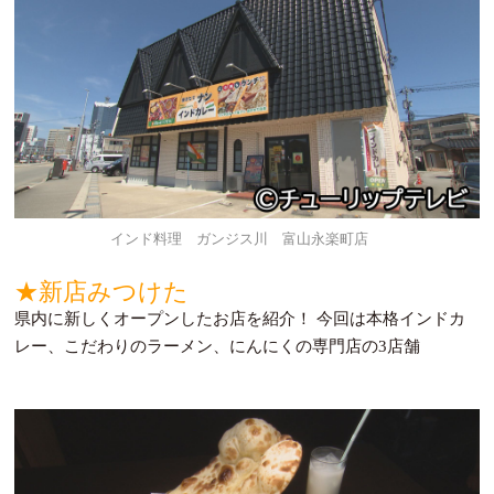
インド料理 ガンジス川 富山永楽町店
★新店みつけた
県内に新しくオープンしたお店を紹介！ 今回は本格インドカ
レー、こだわりのラーメン、にんにくの専門店の3店舗