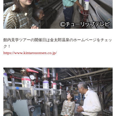
館内見学ツアーの開催日は金太郎温泉のホームページをチェッ
ク！
https://www.kintarouonsen.co.jp/