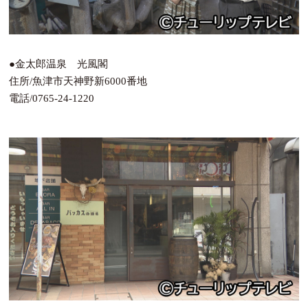
●金太郎温泉 光風閣
住所/魚津市天神野新6000番地
電話/0765-24-1220