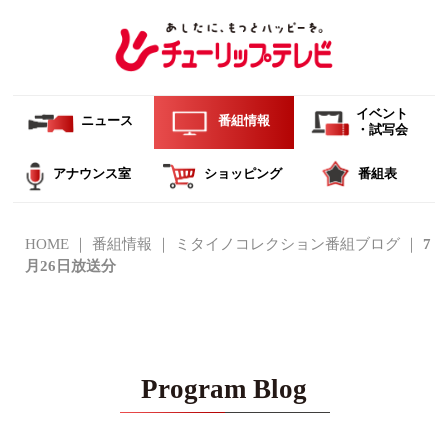
イベント
ニュース
番組情報
・試写会
アナウンス室
ショッピング
番組表
HOME
番組情報
ミタイノコレクション番組ブログ
7
月26日放送分
Program Blog