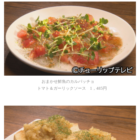
おまかせ鮮魚のカルパッチョ
トマト＆ガーリックソース 1，485円