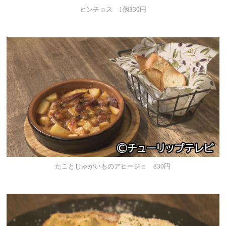
ピンチョス 1個330円
たことじゃがいものアヒージョ 830円