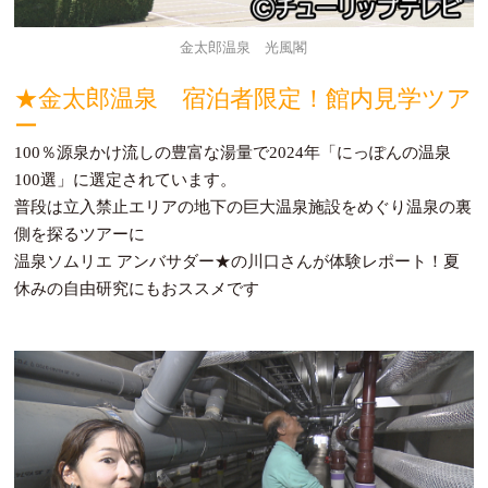
金太郎温泉 光風閣
★金太郎温泉 宿泊者限定！館内見学ツア
ー
100％源泉かけ流しの豊富な湯量で2024年「にっぽんの温泉
100選」に選定されています。
普段は立入禁止エリアの地下の巨大温泉施設をめぐり温泉の裏
側を探るツアーに
温泉ソムリエ アンバサダー★の川口さんが体験レポート！夏
休みの自由研究にもおススメです