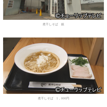
煮干しそば 銀
煮干しそば 1，000円