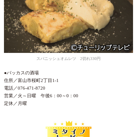
スパニッシュオムレツ 2切れ330円
●バッカスの酒場
住所／富山市桜町2丁目1-1
電話／076-471-8720
営業／火～日曜 午後6：00～0：00
定休／月曜