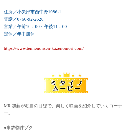
住所／小矢部市西中野1086-1
電話／0766-92-2626
営業／午前10：00～午後11：00
定休／年中無休
https://www.tennenonsen-kazenomori.com/
MR.加藤が独自の目線で、楽しく映画を紹介していくコーナ
ー。
●事故物件ゾク