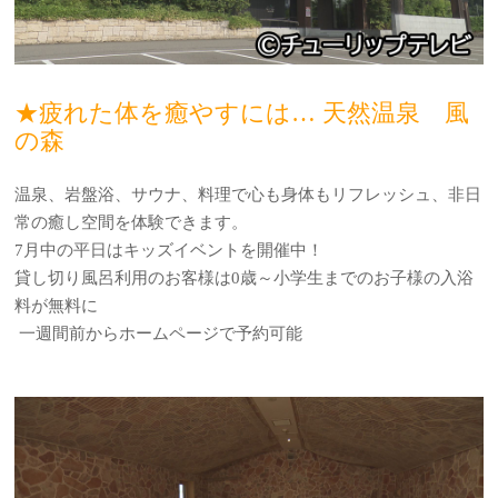
★疲れた体を癒やすには… 天然温泉 風
の森
温泉、岩盤浴、サウナ、料理で心も身体もリフレッシュ、非日
常の癒し空間を体験できます。
7月中の平日はキッズイベントを開催中！
貸し切り風呂利用のお客様は0歳～小学生までのお子様の入浴
料が無料に
一週間前からホームページで予約可能