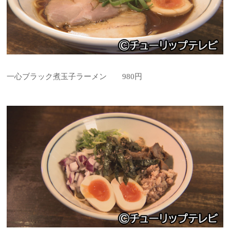
一心ブラック煮玉子ラーメン 980円