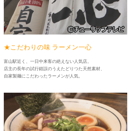
★こだわりの味 ラーメン一心
富山駅近く、一日中来客の絶えない人気店。
店主の長年の試行錯誤のうえたどりつた天然素材、
自家製麺にこだわったラーメンが人気。