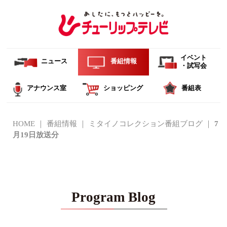
イベント
ニュース
番組情報
・試写会
アナウンス室
ショッピング
番組表
HOME
番組情報
ミタイノコレクション番組ブログ
7
月19日放送分
Program Blog