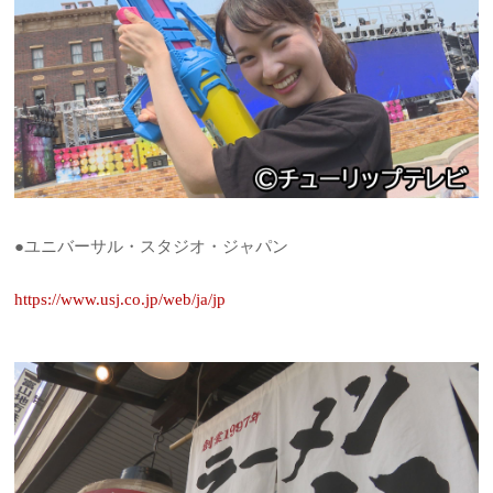
●ユニバーサル・スタジオ・ジャパン
https://www.usj.co.jp/web/ja/jp