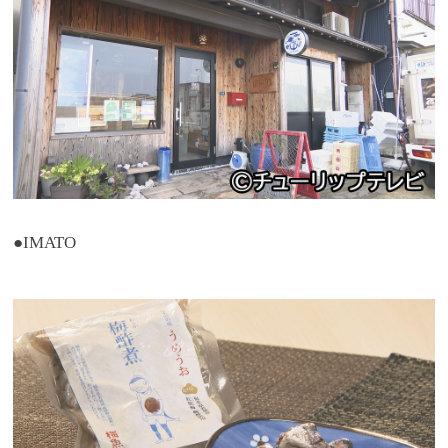
●IMATO