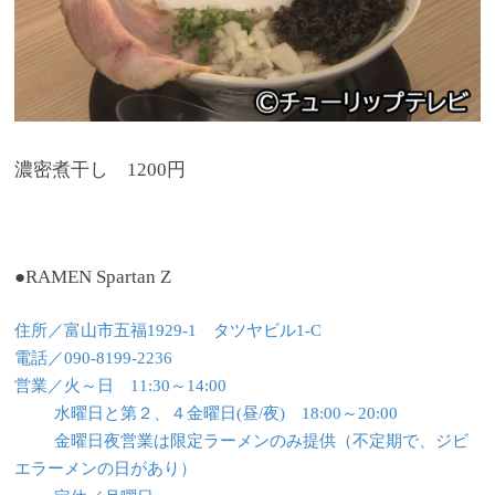
濃密煮干し 1200円
●RAMEN Spartan Z
住所／富山市五福1929-1 タツヤビル1-C
電話／090-8199-2236
営業／火～日 11:30～14:00
水曜日と第２、４金曜日(昼/夜) 18:00～20:00
金曜日夜営業は限定ラーメンのみ提供（不定期で、ジビ
エラーメンの日があり）