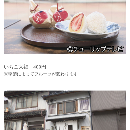
いちご大福 400円
※季節によってフルーツが変わります