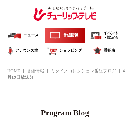
イベント
ニュース
番組情報
・試写会
アナウンス室
ショッピング
番組表
HOME
番組情報
ミタイノコレクション番組ブログ
4
月19日放送分
Program Blog