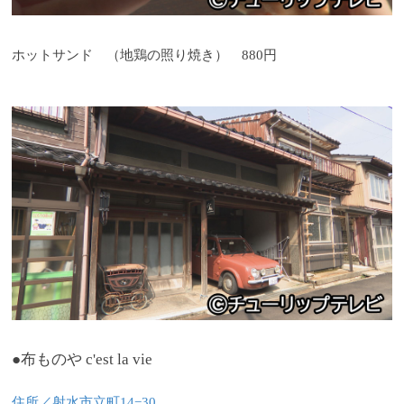
ホットサンド （地鶏の照り焼き） 880円
●布ものや c'est la vie
住所／射水市立町14−30