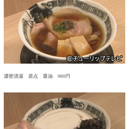
濃密清湯 原点 醤油 980円