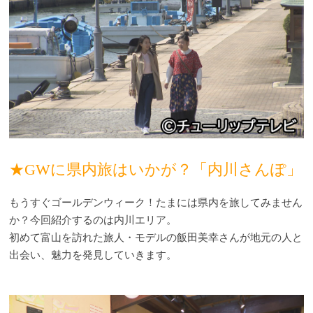
★GWに県内旅はいかが？「内川さんぽ」
もうすぐゴールデンウィーク！たまには県内を旅してみません
か？今回紹介するのは内川エリア。
初めて富山を訪れた旅人・モデルの飯田美幸さんが地元の人と
出会い、魅力を発見していきます。