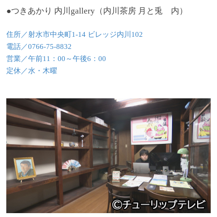
●つきあかり 内川gallery（内川茶房 月と兎 内）
住所／射水市中央町1-14 ビレッジ内川102
電話／0766-75-8832
営業／午前11：00～午後6：00
定休／水・木曜