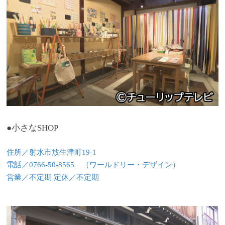
●小さなSHOP
住所／射水市放生津町19-1
電話／0766-50-8565 （ワールドリー・デザイン）
営業／不定期 定休／不定期