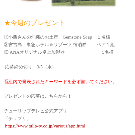
★今週のプレゼント
①小西さんの沖縄のお土産 Gemstone Soap １名様
②宮古島 東急ホテル＆リゾーツ 宿泊券 ペア１組
③ ANAオリジナル卓上加湿器 5名様
応募締め切り 3/5（水）
番組内で発表されたキーワードを必ず書いてください。
プレゼントの応募はこちらから！
チューリップテレビ公式アプリ
「チュプリ」
https://www.tulip-tv.co.jp/various/app.html