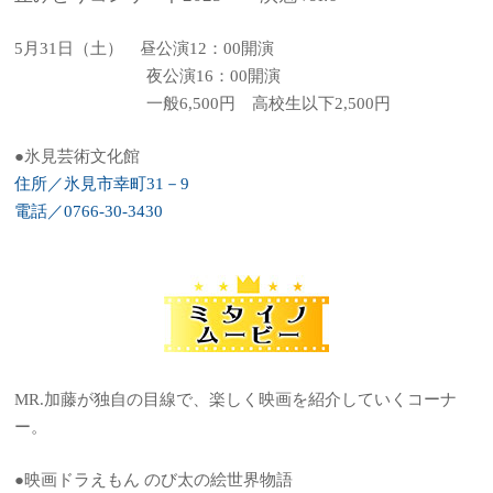
5月31日（土） 昼公演12：00開演
夜公演16：00開演
一般6,500円 高校生以下2,500円
●氷見芸術文化館
住所／氷見市幸町31－9
電話／0766-30-3430
MR.加藤が独自の目線で、楽しく映画を紹介していくコーナ
ー。
●映画ドラえもん のび太の絵世界物語