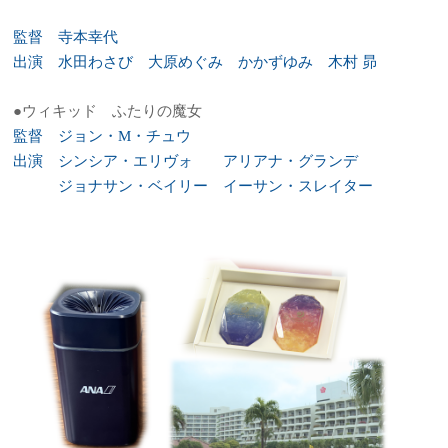
監督 寺本幸代
出演 水田わさび 大原めぐみ かかずゆみ 木村 昴
●ウィキッド ふたりの魔女
監督 ジョン・M・チュウ
出演 シンシア・エリヴォ アリアナ・グランデ
ジョナサン・ベイリー イーサン・スレイター