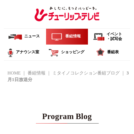
イベント
ニュース
番組情報
・試写会
アナウンス室
ショッピング
番組表
HOME
番組情報
ミタイノコレクション番組ブログ
3
月1日放送分
Program Blog