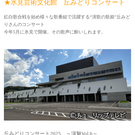
★氷見芸術文化館 丘みどりコンサート
紅白歌合戦を始め様々な歌番組で活躍する“演歌の歌姫”丘みど
りさんのコンサート
今年5月に氷見で開催。その歌声に酔いしれます。
丘みどりコンサート2025 ～演魅Vol.6～